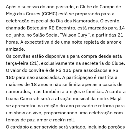
Após o sucesso do ano passado, o Clube de Campo de
Mogi das Cruzes (CCMC) está se preparando para a
celebração especial do Dia dos Namorados. O evento,
chamado Botequim RE-Encontro, está marcado para 14
de junho, no Salão Social “Wilson Cury”, a partir das 21
horas. A expectativa é de uma noite repleta de amor e
amizade.
Os convites estão disponíveis para compra desde esta
terça-feira (21), exclusivamente na secretaria do Clube.
O valor do convite é de R$ 135 para associados e R$
180 para não associados. A participação é restrita a
maiores de 18 anos e não se limita apenas a casais de
namorados, mas também a amigos e famílias. A cantora
Luana Camarah será a atração musical da noite. Ela já
se apresentou na edição do ano passado e retorna para
um show ao vivo, proporcionando uma celebração com
temas de paz, amor e rock’n roll.
O cardápio a ser servido será variado, incluindo porções