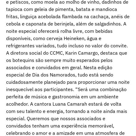
e petiscos, como moela ao molho de vinho, dadinhos de
tapioca com geleia de pimenta, batata e mandioca
fritas, linguiça acebolada flambada na cachaça, anéis de
cebola e caponata de berinjela, além de salgadinhos. A
noite especial oferecerá rolha livre, com bebidas
disponíveis, como cerveja Heineken, água e
refrigerantes variados, tudo incluso no valor do convite.
A diretora social do CCMC, Karin Camargo, destaca que
os botequins são sempre muito esperados pelos
associados e convidados em geral. Nesta edição
especial de Dia dos Namorados, tudo está sendo
cuidadosamente planejado para proporcionar uma noite
inesquecível aos participantes. “Será uma combinação
perfeita de música e gastronomia em um ambiente
acolhedor. A cantora Luana Camarah estará de volta
com seu talento e energia, tornando a noite ainda mais
especial. Queremos que nossos associados e
convidados tenham uma experiência memorável,
celebrando o amor e a amizade em uma atmosfera de