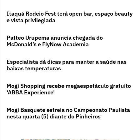
Itaquá Rodeio Fest terá open bar, espaço beauty
e vista privilegiada
Patteo Urupema anuncia chegada do
McDonald’s e FlyNow Academia
Especialista dá dicas para manter a saúde nas
baixas temperaturas
Mogi Shopping recebe megaespetáculo gratuito
‘ABBA Experience’
Mogi Basquete estreia no Campeonato Paulista
nesta quarta (5) diante do Pinheiros