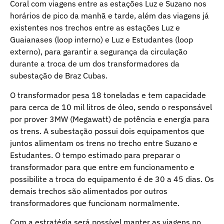
Coral com viagens entre as estações Luz e Suzano nos
horários de pico da manhã e tarde, além das viagens já
existentes nos trechos entre as estações Luz e
Guaianases (loop interno) e Luz e Estudantes (loop
externo), para garantir a segurança da circulação
durante a troca de um dos transformadores da
subestação de Braz Cubas.
O transformador pesa 18 toneladas e tem capacidade
para cerca de 10 mil litros de óleo, sendo o responsável
por prover 3MW (Megawatt) de potência e energia para
os trens. A subestação possui dois equipamentos que
juntos alimentam os trens no trecho entre Suzano e
Estudantes. O tempo estimado para preparar o
transformador para que entre em funcionamento e
possibilite a troca do equipamento é de 30 a 45 dias. Os
demais trechos são alimentados por outros
transformadores que funcionam normalmente.
Com a estratégia será possível manter as viagens no