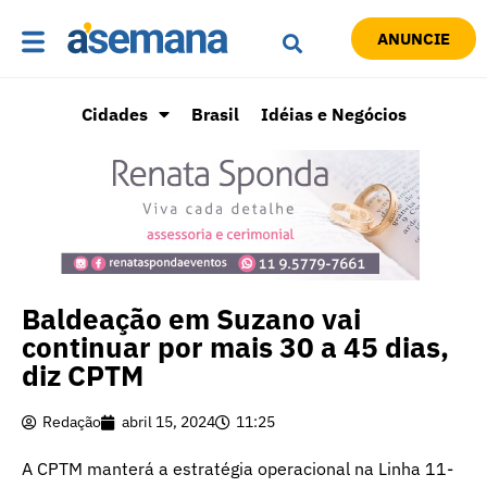
ANUNCIE
Cidades
Brasil
Idéias e Negócios
Baldeação em Suzano vai
continuar por mais 30 a 45 dias,
diz CPTM
Redação
abril 15, 2024
11:25
A CPTM manterá a estratégia operacional na Linha 11-