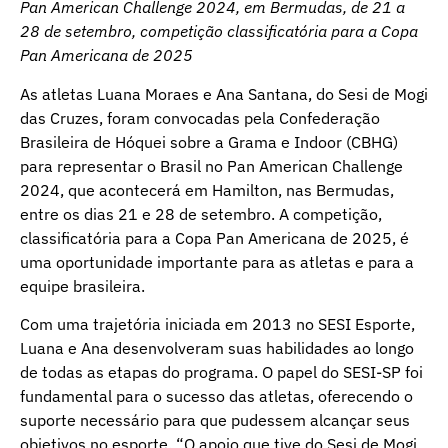
Pan American Challenge 2024, em Bermudas, de 21 a
28 de setembro, competição classificatória para a Copa
Pan Americana de 2025
As atletas Luana Moraes e Ana Santana, do Sesi de Mogi
das Cruzes, foram convocadas pela Confederação
Brasileira de Hóquei sobre a Grama e Indoor (CBHG)
para representar o Brasil no Pan American Challenge
2024, que acontecerá em Hamilton, nas Bermudas,
entre os dias 21 e 28 de setembro. A competição,
classificatória para a Copa Pan Americana de 2025, é
uma oportunidade importante para as atletas e para a
equipe brasileira.
Com uma trajetória iniciada em 2013 no SESI Esporte,
Luana e Ana desenvolveram suas habilidades ao longo
de todas as etapas do programa. O papel do SESI-SP foi
fundamental para o sucesso das atletas, oferecendo o
suporte necessário para que pudessem alcançar seus
objetivos no esporte. “O apoio que tive do Sesi de Mogi