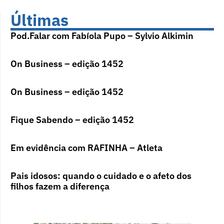
Últimas
Pod.Falar com Fabíola Pupo – Sylvio Alkimin
On Business – edição 1452
On Business – edição 1452
Fique Sabendo – edição 1452
Em evidência com RAFINHA – Atleta
Pais idosos: quando o cuidado e o afeto dos
filhos fazem a diferença