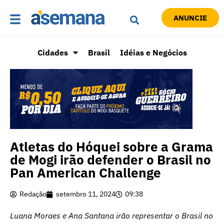
ANUNCIE
Cidades
Brasil
Idéias e Negócios
Atletas do Hóquei sobre a Grama
de Mogi irão defender o Brasil no
Pan American Challenge
Redação
setembro 11, 2024
09:38
Luana Moraes e Ana Santana irão representar o Brasil no