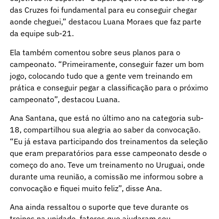
das Cruzes foi fundamental para eu conseguir chegar
aonde cheguei,” destacou Luana Moraes que faz parte
da equipe sub-21.
Ela também comentou sobre seus planos para o
campeonato. “Primeiramente, conseguir fazer um bom
jogo, colocando tudo que a gente vem treinando em
prática e conseguir pegar a classificação para o próximo
campeonato”, destacou Luana.
Ana Santana, que está no último ano na categoria sub-
18, compartilhou sua alegria ao saber da convocação.
“Eu já estava participando dos treinamentos da seleção
que eram preparatórios para esse campeonato desde o
começo do ano. Teve um treinamento no Uruguai, onde
durante uma reunião, a comissão me informou sobre a
convocação e fiquei muito feliz”, disse Ana.
Ana ainda ressaltou o suporte que teve durante os
treinos na unidade, fatores que ajudaram seu