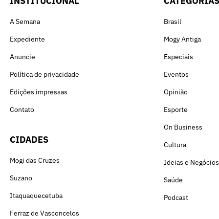
INSTITUCIONAL
CATEGORIA
A Semana
Brasil
Expediente
Mogy Antiga
Anuncie
Especiais
Política de privacidade
Eventos
Edições impressas
Opinião
Contato
Esporte
On Business
CIDADES
Cultura
Mogi das Cruzes
Ideias e Negócios
Suzano
Saúde
Itaquaquecetuba
Podcast
Ferraz de Vasconcelos