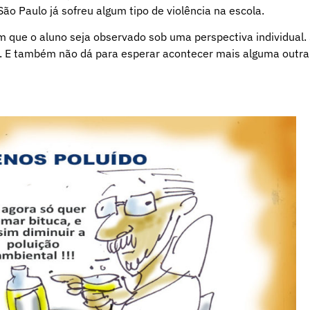
o Paulo já sofreu algum tipo de violência na escola.
m que o aluno seja observado sob uma perspectiva individual.
s. E também não dá para esperar acontecer mais alguma outra