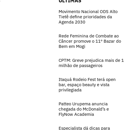
S
ÚLTIMAS
Movimento Nacional ODS Alto
Tietê define prioridades da
Agenda 2030
Rede Feminina de Combate ao
Câncer promove o 11º Bazar do
Bem em Mogi
CPTM: Greve prejudica mais de 1
milhão de passageiros
Itaquá Rodeio Fest terá open
bar, espaço beauty e vista
privilegiada
Patteo Urupema anuncia
chegada do McDonald’s e
FlyNow Academia
Especialista dá dicas para