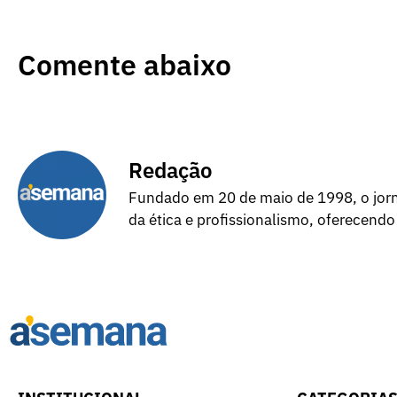
Comente abaixo
Redação
Fundado em 20 de maio de 1998, o jorna
da ética e profissionalismo, oferecendo