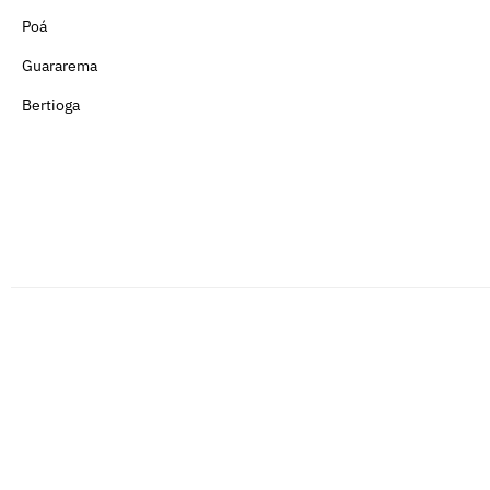
Poá
Guararema
Bertioga