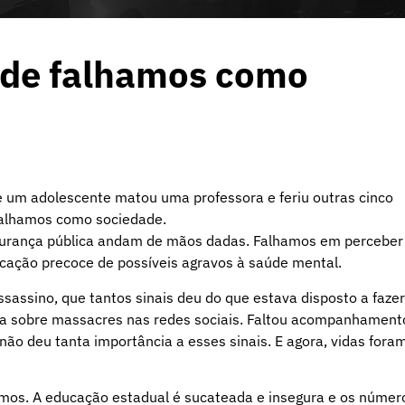
nde falhamos como
 um adolescente matou uma professora e feriu outras cinco
 falhamos como sociedade.
urança pública andam de mãos dadas. Falhamos em perceber
cação precoce de possíveis agravos à saúde mental.
sassino, que tantos sinais deu do que estava disposto a fazer
sava sobre massacres nas redes sociais. Faltou acompanhament
 não deu tanta importância a esses sinais. E agora, vidas fora
mos. A educação estadual é sucateada e insegura e os númer