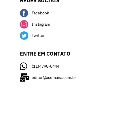
REDES SOCIAIS
Facebook
Instagram
Twitter
ENTRE EM CONTATO
(11)4798-8444
editor@asemana.com.br