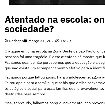
Atentado na escola: o
sociedade?
Redação
março 31, 2023
16:29
O ataque em uma escola na Zona Oeste de São Paulo, onde
pessoas foi uma tragédia. E esse atentado só mostra que
Falhamos quando não percebemos que a educação e a seg
que não existe um acompanhamento efetivo para a identifi
Falhamos porque faltou apoio. Para o adolescente, agora as
Faltou apoio para a família, que sabia que o filho conver
psicológico e social para essa família, que, provavelmente,
destruídas para sempre.
Mas, sobretudo, falhamos porque, novamente, não preveni