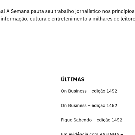
l A Semana pauta seu trabalho jornalístico nos princípios
 informação, cultura e entretenimento a milhares de leitore
S
ÚLTIMAS
On Business – edição 1452
On Business – edição 1452
Fique Sabendo – edição 1452
Em evidência com RAFINHA –