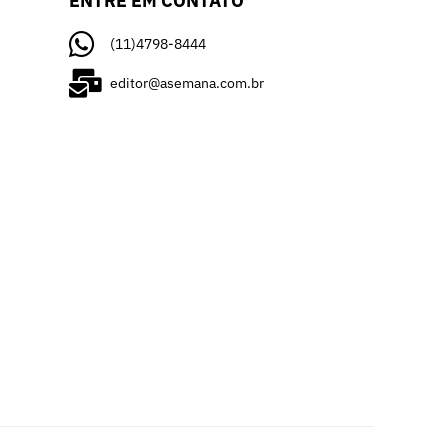
ENTRE EM CONTATO
(11)4798-8444
editor@asemana.com.br