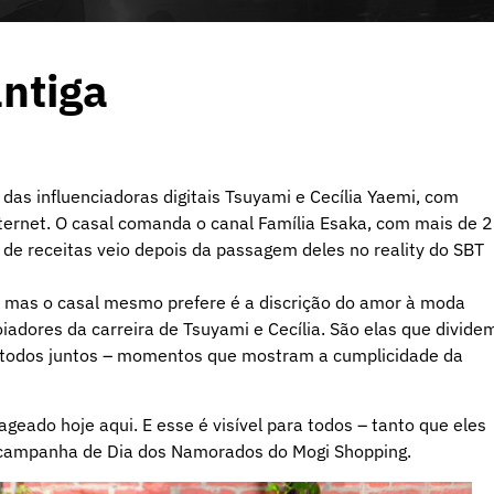
ntiga
as influenciadoras digitais Tsuyami e Cecília Yaemi, com
nternet. O casal comanda o canal Família Esaka, com mais de 
l de receitas veio depois da passagem deles no reality do SBT
as, mas o casal mesmo prefere é a discrição do amor à moda
iadores da carreira de Tsuyami e Cecília. São elas que divide
ns todos juntos – momentos que mostram a cumplicidade da
ado hoje aqui. E esse é visível para todos – tanto que eles
a campanha de Dia dos Namorados do Mogi Shopping.