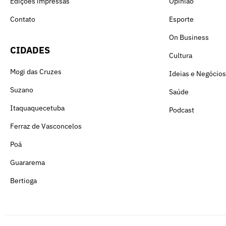
Edições impressas
Opinião
Contato
Esporte
On Business
CIDADES
Cultura
Mogi das Cruzes
Ideias e Negócios
Suzano
Saúde
Itaquaquecetuba
Podcast
Ferraz de Vasconcelos
Poá
Guararema
Bertioga