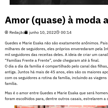
Amor (quase) à moda a
Redação
junho 10, 2022
00:14
Guedes e Marie Esaka não são exatamente anônimos. Pais d
milhares de seguidores, eles próprios enveredaram pela I
mil seguidores das receitas deles. A ideia de criar um cana
“Famílias Frente a Frente”, onde chegaram até à final.
O dia a dia da família é compartilhado pelo canal das filh
antiga. Juntos há mais de 45 anos, eles são os maiores apo
com os seguidores a rotina da família, incluindo as viage
família.
Mas é o amor entre Guedes e Marie Esaka que será homenage
foram escolhidos para, dentre outros casais, estrelarem 