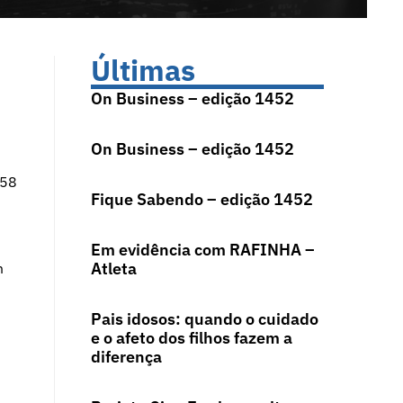
Últimas
On Business – edição 1452
On Business – edição 1452
258
Fique Sabendo – edição 1452
Em evidência com RAFINHA –
Atleta
m
Pais idosos: quando o cuidado
e o afeto dos filhos fazem a
diferença