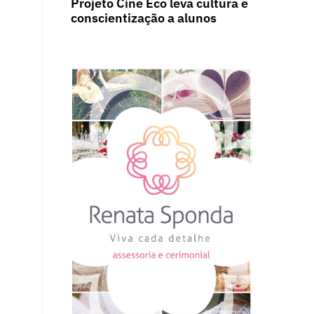
Projeto Cine Eco leva cultura e
conscientização a alunos