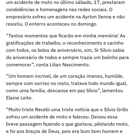
um acidente de moto no último sábado, 17, prestaram
condolências e homenagens nas redes sociais. O
empresário sofreu um acidente na Ayrton Senna e não
resistiu. O enterro aconteceu no domingo.
“Tantos momentos que ficarão em minha memória! As
gratificações de trabalho, o reconhecimento e carinho
com todos, os bolos de aniversário, sim, Sr Silvio sabia
do aniversário de todos e sempre trazia um bolinho para
comemorar”, conta Lilian Nascimento.
“Um homem incrível, de um coração imenso, humilde,
sempre com sorriso no rosto, tratava todo mundo igual,
como uma família, descanse em paz Silvio”, lamentou
Elaine Leite.
“Muito triste Recebi uma triste notícia que o Silvio Grillo
sofreu um acidente de moto e faleceu. Deixou essa
breve passagem fazendo o que gostava, pilotando moto,
e foi aos braços de Deus, pois era bum bom homem e