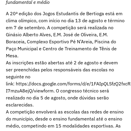
fundamental e médio
A 20ª edição dos Jogos Estudantis de Bertioga está em
clima olímpico, com início no dia 13 de agosto e término
em 7 de setembro. A competição será realizada no
Ginásio Alberto Alves, E.M. José de Oliveira, E.M.
Boraceia, Complexo Esportivo Pé N’Areia, Piscina do
Paço Municipal e Centro de Treinamento de Tênis de
Mesa.
As inscrições estão abertas até 2 de agosto e devem
ser preenchidas pelos responsáveis das escolas no
seguinte no
link: https://docs.google.com/forms/d/e/1FAIpQLSfzQ2f
I7mzuA8ejQ/viewform. O congresso técnico será
realizado no dia 5 de agosto, onde dúvidas serão
esclarecidas.
A competição envolverá as escolas das redes de ensino
do município, desde o ensino fundamental até o ensino
médio, competindo em 15 modalidades esportivas. As