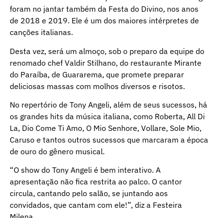
foram no jantar também da Festa do Divino, nos anos
de 2018 e 2019. Ele é um dos maiores intérpretes de
canções italianas.
Desta vez, será um almoço, sob o preparo da equipe do
renomado chef Valdir Stilhano, do restaurante Mirante
do Paraíba, de Guararema, que promete preparar
deliciosas massas com molhos diversos e risotos.
No repertório de Tony Angeli, além de seus sucessos, há
os grandes hits da música italiana, como Roberta, All Di
La, Dio Come Ti Amo, O Mio Senhore, Vollare, Sole Mio,
Caruso e tantos outros sucessos que marcaram a época
de ouro do gênero musical.
“O show do Tony Angeli é bem interativo. A
apresentação não fica restrita ao palco. O cantor
circula, cantando pelo salão, se juntando aos
convidados, que cantam com ele!”, diz a Festeira
Milena.