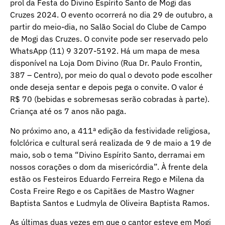
prol da Festa do Divino Espírito Santo de Mogi das
Cruzes 2024. O evento ocorrerá no dia 29 de outubro, a
partir do meio-dia, no Salão Social do Clube de Campo
de Mogi das Cruzes. O convite pode ser reservado pelo
WhatsApp (11) 9 3207-5192. Há um mapa de mesa
disponível na Loja Dom Divino (Rua Dr. Paulo Frontin,
387 – Centro), por meio do qual o devoto pode escolher
onde deseja sentar e depois pega o convite. O valor é
R$ 70 (bebidas e sobremesas serão cobradas à parte).
Criança até os 7 anos não paga.
No próximo ano, a 411ª edição da festividade religiosa,
folclórica e cultural será realizada de 9 de maio a 19 de
maio, sob o tema “Divino Espírito Santo, derramai em
nossos corações o dom da misericórdia”. À frente dela
estão os Festeiros Eduardo Ferreira Rego e Milena da
Costa Freire Rego e os Capitães de Mastro Wagner
Baptista Santos e Ludmyla de Oliveira Baptista Ramos.
As últimas duas vezes em que o cantor esteve em Mogi