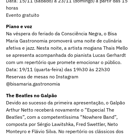
Data: 15/11 (sábado) a 23/11 (domingo) a partir das 15
horas
Evento gratuito
Piano e voz
Na véspera do feriado da Consciência Negra, o Bisa
Maria Gastronomia promoverá uma noite de culinária
afetiva e jazz. Nesta noite, a artista mogiana Thais Mello
se apresenta acompanhada do pianista Lucas Gerhardt
com um repertório que promete emocionar o público.
Data: 19/11 (quarta-feira) das 19h30 às 22h30
Reservas de mesas no Instagram
@bisamaria.gastronomia
The Beatles no Galpão
Devido ao sucesso da primeira apresentação, o Galpão
Arthur Netto receberá novamente o “Especial The
Beatles”, com a competentíssima “Nowhere Band”,
composta por Sérgio Lawitshka, Fred Swettler, Neto
Monteyro e Flávio Silva. No repertório os clássicos dos