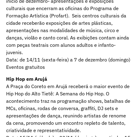
início de dezembro- apresentações e exposições
culturais que encerram as oficinas do Programa de
Formação Artística (Profart). Seis centros culturais da
cidade receberão exposições de artes plásticas,
apresentações nas modalidades de música, circo e
danças, violão e canto coral. As exibições contam ainda
com peças teatrais com alunos adultos e infanto-
juvenis.
Data: de 14/11 (sexta-feira) a 7 de dezembro (domingo)
Eventos gratuitos
Hip Hop em Arujá
A Praça do Coreto em Arujá receberá o maior evento de
Hip Hop do Alto Tietê: A Semana do Hip Hop. O
acontecimento traz na programação shows, batalhas de
MCs, oficinas, rodas de conversa, graffiti, DJ sets e
apresentações de dança, reunindo artistas de renome
da cena, promovendo um encontro repleto de talento,
criatividade e representatividade.