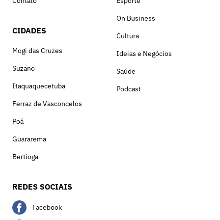
Contato
Esporte
On Business
CIDADES
Cultura
Mogi das Cruzes
Ideias e Negócios
Suzano
Saúde
Itaquaquecetuba
Podcast
Ferraz de Vasconcelos
Poá
Guararema
Bertioga
REDES SOCIAIS
Facebook