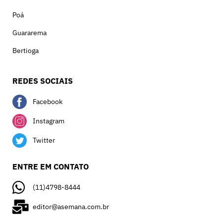
Poá
Guararema
Bertioga
REDES SOCIAIS
Facebook
Instagram
Twitter
ENTRE EM CONTATO
(11)4798-8444
editor@asemana.com.br