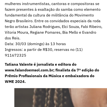
mulheres instrumentistas, cantoras e compositoras se
fazem presentes à exaltação do samba como elemento
fundamental da cultura de militância do Movimento
Negro Brasileiro. Entre os convidados especiais da roda
terão artistas Juliana Rodrigues, Elci Souza, Fabi Ribeiro,
Vitoria Moura, Regiane Pomares, Bia Mello e Evandro
dos Reis.
Data: 30/03 (domingo) às 13 horas
Ingressos: a partir de R$30, reservas no (11)
911672325
Tatiana Valente é jornalista e editora do
www.falandoemsol.com.br; finalista da 7ª edição do
Prêmio Profissionais da Música e embaixadora do
WME 2024.