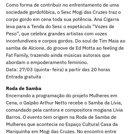
Como forma de contribuir no enfrentamento de uma
sociedade gordofóbica, o Sesc Mogi das Cruzes traz o
corpo gordo em cena toda sua potência. Ana Cigarra
leva para a Tenda do Sesc o espetáculo “Vozes de
Peso”, que celebra grandes artistas com vozes
inconfundíveis e corpos gordos. Do soul de Tim Maia ao
samba de Alcione, do groove de Ed Motta ao feeling de
Fat Family, trazendo ainda músicas autorais que
abordam o empoderamento feminino.
Data: 27/03 (quinta- feira) a partir das 20 horas
Entrada gratuita
Roda de Samba
Encerrando a programação do projeto Mulheres em
Cena, o Galpão Arthur Netto recebe o Samba da Lívia,
comandado pela cantora e compositora mogiana Lívia
Barros. O evento tem origem na Roda de Samba de
Mulheres que acontecia no Espaço Cultural Casa da
Mariquinha em Mogi das Cruzes. No encontro entre