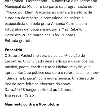
fotográfica “Florescendo”. A iniciativa é da Secretaria
Municipal da Mulher e faz parte da programação do
“Março por Elas”. A exposição conta a trajetória da
curadora da mostra, a profissional de beleza e
especialista em pele preta Amanda Carmo, com
fotografias da fotógrafa mogiana May Rabello.
Data: até 28 de março das 8 às 17 horas
Entrada gratuita
Encontrin
O Sotero Paulistano será palco da 4ª edição do
Encontrin. O convidado desta edição é o compositor,
músico, poeta, escritor e ator Michael Meysin, que
apresentará ao público sua obra e referências no show
“Bandeira Branca”, com muita música. Um Sarau de
Poesia será feito na abertura do show.
Data:24/03 (segunda-feira) às 19 horas
Ingressos: R$ 25
Manifesto contra a Gordofobia