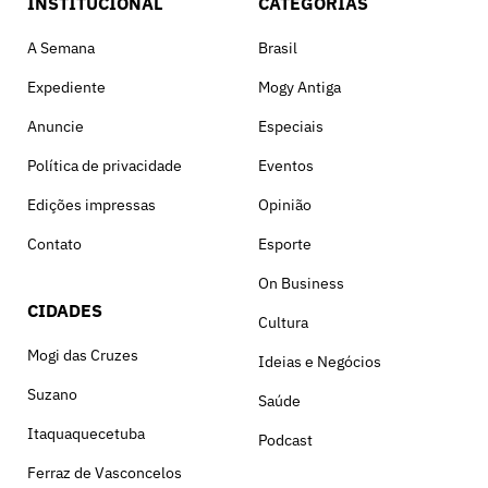
INSTITUCIONAL
CATEGORIAS
A Semana
Brasil
Expediente
Mogy Antiga
Anuncie
Especiais
Política de privacidade
Eventos
Edições impressas
Opinião
Contato
Esporte
On Business
CIDADES
Cultura
Mogi das Cruzes
Ideias e Negócios
Suzano
Saúde
Itaquaquecetuba
Podcast
Ferraz de Vasconcelos