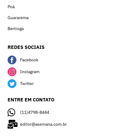
Poá
Guararema
Bertioga
REDES SOCIAIS
Facebook
Instagram
Twitter
ENTRE EM CONTATO
(11)4798-8444
editor@asemana.com.br