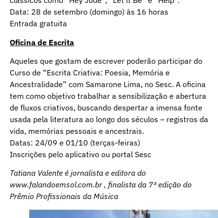
clássicos como “Hey Jude”, “Let it Be” e “Help”.
Data: 28 de setembro (domingo) às 16 horas
Entrada gratuita
Oficina de Escrita
Aqueles que gostam de escrever poderão participar do
Curso de “Escrita Criativa: Poesia, Memória e
Ancestralidade” com Samarone Lima, no Sesc. A oficina
tem como objetivo trabalhar a sensibilização e abertura
de fluxos criativos, buscando despertar a imensa fonte
usada pela literatura ao longo dos séculos – registros da
vida, memórias pessoais e ancestrais.
Datas: 24/09 e 01/10 (terças-feiras)
Inscrições pelo aplicativo ou portal Sesc
Tatiana Valente é jornalista e editora do
www.falandoemsol.com.br
, finalista da 7ª edição do
Prêmio Profissionais da Música