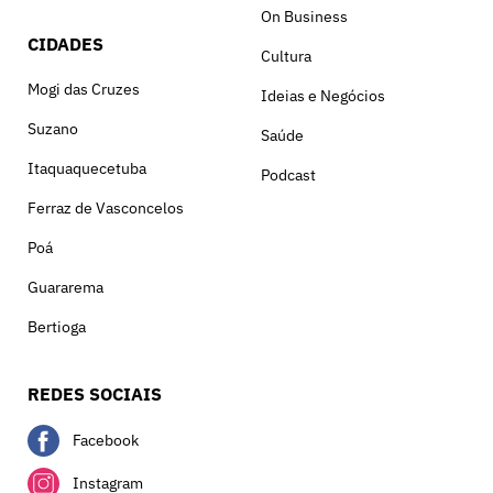
On Business
CIDADES
Cultura
Mogi das Cruzes
Ideias e Negócios
Suzano
Saúde
Itaquaquecetuba
Podcast
Ferraz de Vasconcelos
Poá
Guararema
Bertioga
REDES SOCIAIS
Facebook
Instagram