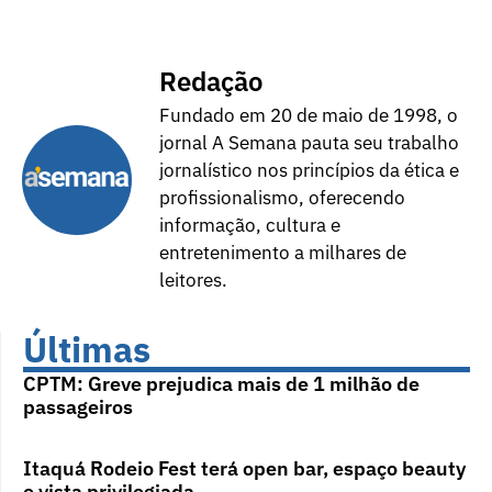
Redação
Fundado em 20 de maio de 1998, o
jornal A Semana pauta seu trabalho
jornalístico nos princípios da ética e
profissionalismo, oferecendo
informação, cultura e
entretenimento a milhares de
leitores.
Últimas
CPTM: Greve prejudica mais de 1 milhão de
passageiros
Itaquá Rodeio Fest terá open bar, espaço beauty
e vista privilegiada