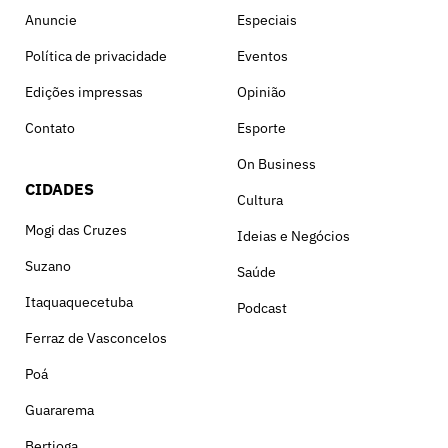
Anuncie
Especiais
Política de privacidade
Eventos
Edições impressas
Opinião
Contato
Esporte
On Business
CIDADES
Cultura
Mogi das Cruzes
Ideias e Negócios
Suzano
Saúde
Itaquaquecetuba
Podcast
Ferraz de Vasconcelos
Poá
Guararema
Bertioga