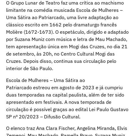
O Grupo Lunar de Teatro faz uma crítica ao machismo
limitante na comédia musicada Escola de Mulheres –
Uma Sátira ao Patriarcado, uma livre adaptação ao
clássico escrito em 1662 pelo dramaturgo francês
Molière (1672-1673). O espetáculo, dirigido e adaptado
por Suzana Muniz com música e letra de Mau Machado,
tem apresentação única em Mogi das Cruzes, no dia 21
de setembro, às 20h, no Centro Cultural Mogi das
Cruzes. Depois disso, continua sua circulação pelo
interior de São Paulo.
Escola de Mulheres – Uma Sátira ao
Patriarcado estreou em agosto de 2023 e já cumpriu
duas temporadas na capital paulista, além de ter sido
apresentado em festivais. A nova temporada de
circulação é possível graças ao edital Lei Paulo Gustavo
SP nº 20/2023 – Difusão Cultural.
O elenco traz Ana Clara Fischer, Angelina Miranda, Elvis
Zemenoi, Mau Machado, Pamella Bravo, Suzana Muniz,