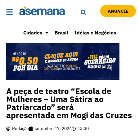
ANUNCIE
Cidades
Brasil
Idéias e Negócios
A peça de teatro “Escola de
Mulheres – Uma Sátira ao
Patriarcado” será
apresentada em Mogi das Cruzes
Redação
setembro 17, 2024
13:30