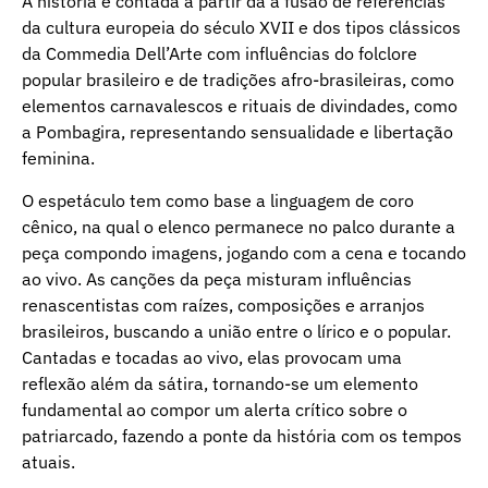
A história é contada a partir da a fusão de referências
da cultura europeia do século XVII e dos tipos clássicos
da Commedia Dell’Arte com influências do folclore
popular brasileiro e de tradições afro-brasileiras, como
elementos carnavalescos e rituais de divindades, como
a Pombagira, representando sensualidade e libertação
feminina.
O espetáculo tem como base a linguagem de coro
cênico, na qual o elenco permanece no palco durante a
peça compondo imagens, jogando com a cena e tocando
ao vivo. As canções da peça misturam influências
renascentistas com raízes, composições e arranjos
brasileiros, buscando a união entre o lírico e o popular.
Cantadas e tocadas ao vivo, elas provocam uma
reflexão além da sátira, tornando-se um elemento
fundamental ao compor um alerta crítico sobre o
patriarcado, fazendo a ponte da história com os tempos
atuais.