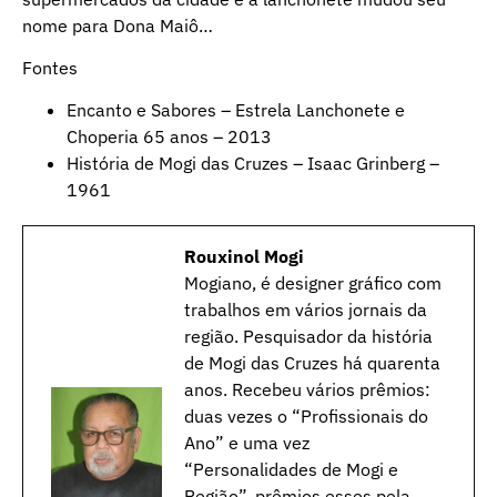
nome para Dona Maiô…
Fontes
Encanto e Sabores – Estrela Lanchonete e
Choperia 65 anos – 2013
História de Mogi das Cruzes – Isaac Grinberg –
1961
Rouxinol Mogi
Mogiano, é designer gráfico com
trabalhos em vários jornais da
região. Pesquisador da história
de Mogi das Cruzes há quarenta
anos. Recebeu vários prêmios:
duas vezes o “Profissionais do
Ano” e uma vez
“Personalidades de Mogi e
Região”, prêmios esses pela