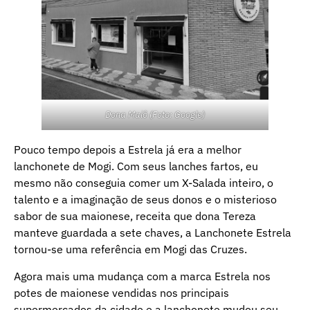
Dona Maiô (Foto: Google)
Pouco tempo depois a Estrela já era a melhor
lanchonete de Mogi. Com seus lanches fartos, eu
mesmo não conseguia comer um X-Salada inteiro, o
talento e a imaginação de seus donos e o misterioso
sabor de sua maionese, receita que dona Tereza
manteve guardada a sete chaves, a Lanchonete Estrela
tornou-se uma referência em Mogi das Cruzes.
Agora mais uma mudança com a marca Estrela nos
potes de maionese vendidas nos principais
supermercados da cidade e a lanchonete mudou seu