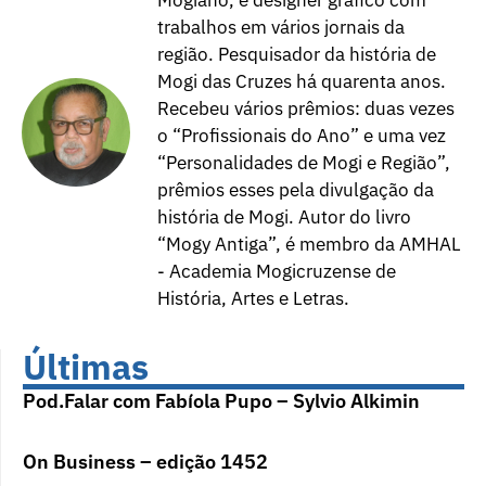
Mogiano, é designer gráfico com
trabalhos em vários jornais da
região. Pesquisador da história de
Mogi das Cruzes há quarenta anos.
Recebeu vários prêmios: duas vezes
o “Profissionais do Ano” e uma vez
“Personalidades de Mogi e Região”,
prêmios esses pela divulgação da
história de Mogi. Autor do livro
“Mogy Antiga”, é membro da AMHAL
- Academia Mogicruzense de
História, Artes e Letras.
Últimas
Pod.Falar com Fabíola Pupo – Sylvio Alkimin
On Business – edição 1452