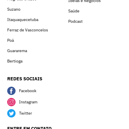
Ideias e Negócios
Suzano
Saúde
Itaquaquecetuba
Podcast
Ferraz de Vasconcelos
Poá
Guararema
Bertioga
REDES SOCIAIS
Facebook
Instagram
Twitter
ENTRE EM CONTATO