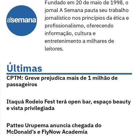
Fundado em 20 de maio de 1998, o
jornal A Semana pauta seu trabalho
jornalístico nos princípios da ética e
profissionalismo, oferecendo
informação, cultura e
entretenimento a milhares de
leitores.
Últimas
CPTM: Greve prejudica mais de 1 milhão de
passageiros
Itaquá Rodeio Fest terá open bar, espaço beauty
e vista privilegiada
Patteo Urupema anuncia chegada do
McDonald’s e FlyNow Academia