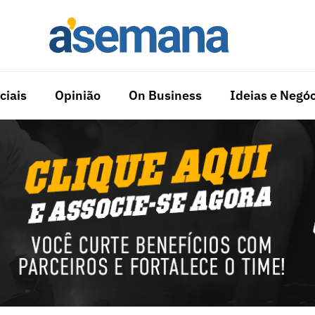
ciais
Opinião
On Business
Ideias e Negóc