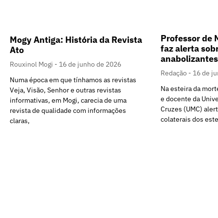
Professor de 
Mogy Antiga: História da Revista
faz alerta sob
Ato
anabolizantes
Rouxinol Mogi
16 de junho de 2026
Redação
16 de j
Numa época em que tínhamos as revistas
Na esteira da morte
Veja, Visão, Senhor e outras revistas
e docente da Univ
informativas, em Mogi, carecia de uma
Cruzes (UMC) alert
revista de qualidade com informações
colaterais dos est
claras,