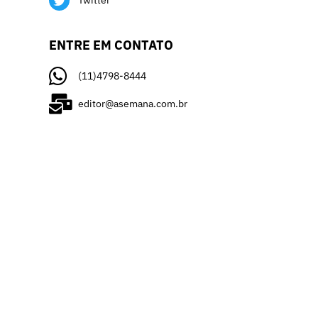
Twitter
ENTRE EM CONTATO
(11)4798-8444
editor@asemana.com.br