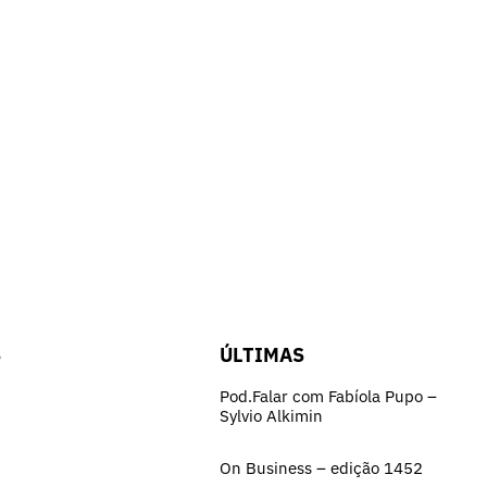
S
ÚLTIMAS
Pod.Falar com Fabíola Pupo –
Sylvio Alkimin
On Business – edição 1452