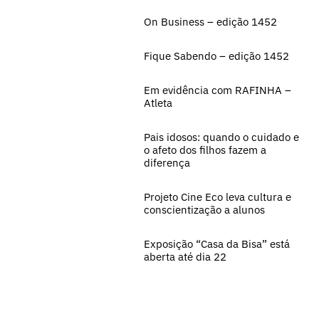
On Business – edição 1452
Fique Sabendo – edição 1452
Em evidência com RAFINHA –
Atleta
Pais idosos: quando o cuidado e
o afeto dos filhos fazem a
diferença
Projeto Cine Eco leva cultura e
conscientização a alunos
Exposição “Casa da Bisa” está
aberta até dia 22