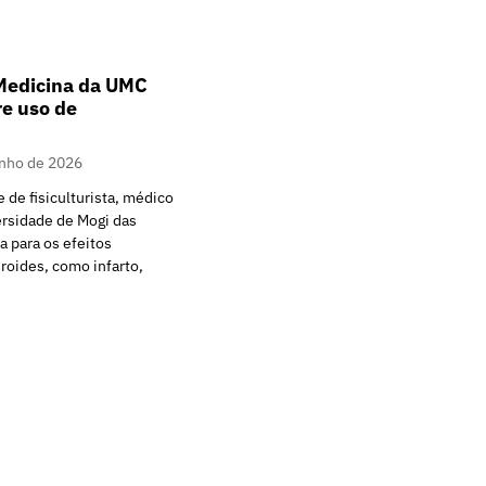
Medicina da UMC
re uso de
unho de 2026
 de fisiculturista, médico
ersidade de Mogi das
a para os efeitos
eroides, como infarto,