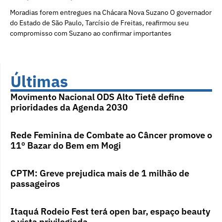
Moradias forem entregues na Chácara Nova Suzano O governador
do Estado de São Paulo, Tarcísio de Freitas, reafirmou seu
compromisso com Suzano ao confirmar importantes
Últimas
Movimento Nacional ODS Alto Tietê define
prioridades da Agenda 2030
Rede Feminina de Combate ao Câncer promove o
11º Bazar do Bem em Mogi
CPTM: Greve prejudica mais de 1 milhão de
passageiros
Itaquá Rodeio Fest terá open bar, espaço beauty
e vista privilegiada