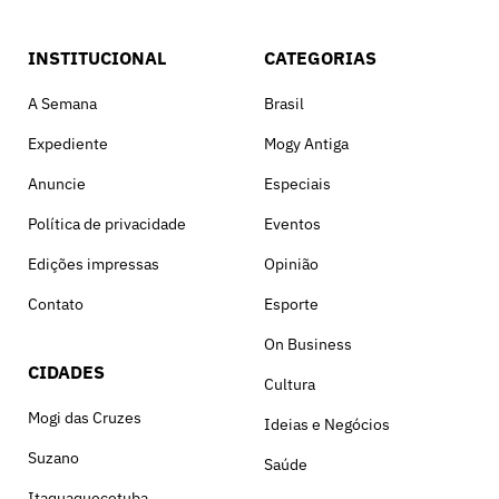
INSTITUCIONAL
CATEGORIAS
A Semana
Brasil
Expediente
Mogy Antiga
Anuncie
Especiais
Política de privacidade
Eventos
Edições impressas
Opinião
Contato
Esporte
On Business
CIDADES
Cultura
Mogi das Cruzes
Ideias e Negócios
Suzano
Saúde
Itaquaquecetuba