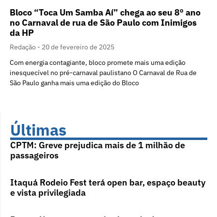
Bloco “Toca Um Samba Aí” chega ao seu 8º ano
no Carnaval de rua de São Paulo com Inimigos
da HP
Redação
20 de fevereiro de 2025
Com energia contagiante, bloco promete mais uma edição
inesquecível no pré-carnaval paulistano O Carnaval de Rua de
São Paulo ganha mais uma edição do Bloco
Últimas
CPTM: Greve prejudica mais de 1 milhão de
passageiros
Itaquá Rodeio Fest terá open bar, espaço beauty
e vista privilegiada