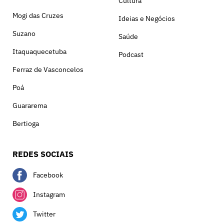
Cultura
Mogi das Cruzes
Ideias e Negócios
Suzano
Saúde
Itaquaquecetuba
Podcast
Ferraz de Vasconcelos
Poá
Guararema
Bertioga
REDES SOCIAIS
Facebook
Instagram
Twitter