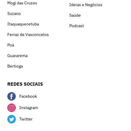
Mogi das Cruzes
Ideias e Negócios
Suzano
Saúde
Itaquaquecetuba
Podcast
Ferraz de Vasconcelos
Poá
Guararema
Bertioga
REDES SOCIAIS
Facebook
Instagram
Twitter