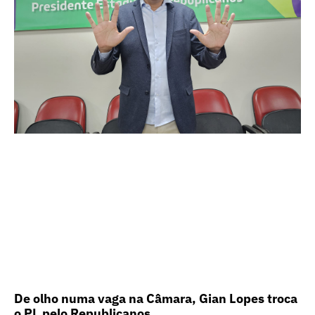
De olho numa vaga na Câmara, Gian Lopes troca
o PL pelo Republicanos