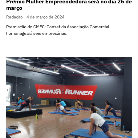
Prêmio Mulher Empreendedora será no dia 26 de
março
Redação
4 de março de 2024
Premiação do CMEC-Consef da Associação Comercial
homenageará seis empresárias.