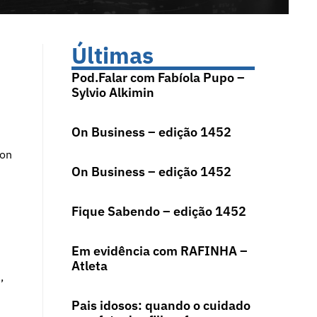
Últimas
Pod.Falar com Fabíola Pupo –
Sylvio Alkimin
On Business – edição 1452
eon
On Business – edição 1452
Fique Sabendo – edição 1452
Em evidência com RAFINHA –
Atleta
,
Pais idosos: quando o cuidado