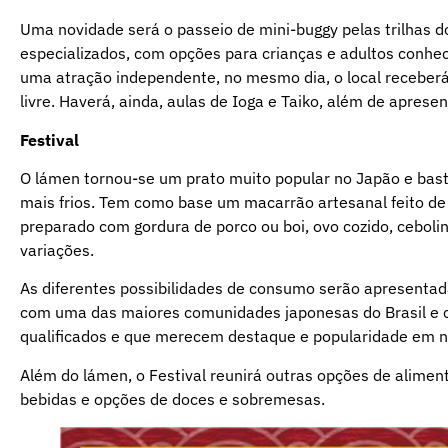
Uma novidade será o passeio de mini-buggy pelas trilhas
especializados, com opções para crianças e adultos conhec
uma atração independente, no mesmo dia, o local receberá
livre. Haverá, ainda, aulas de Ioga e Taiko, além de aprese
Festival
O lámen tornou-se um prato muito popular no Japão e bas
mais frios. Tem como base um macarrão artesanal feito de f
preparado com gordura de porco ou boi, ovo cozido, cebolin
variações.
As diferentes possibilidades de consumo serão apresentada
com uma das maiores comunidades japonesas do Brasil e co
qualificados e que merecem destaque e popularidade em no
Além do lámen, o Festival reunirá outras opções de alimento
bebidas e opções de doces e sobremesas.