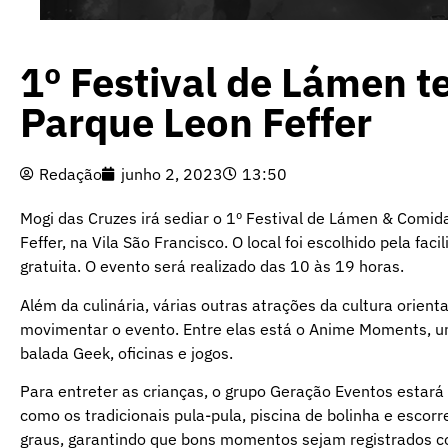
1º Festival de Lámen t
Parque Leon Feffer
Redação
junho 2, 2023
13:50
Mogi das Cruzes irá sediar o 1º Festival de Lámen & Comid
Feffer, na Vila São Francisco. O local foi escolhido pela f
gratuita. O evento será realizado das 10 às 19 horas.
Além da culinária, várias outras atrações da cultura orien
movimentar o evento. Entre elas está o Anime Moments, um 
balada Geek, oficinas e jogos.
Para entreter as crianças, o grupo Geração Eventos estará 
como os tradicionais pula-pula, piscina de bolinha e escor
graus, garantindo que bons momentos sejam registrados co