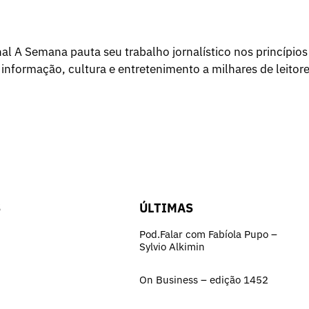
l A Semana pauta seu trabalho jornalístico nos princípios
 informação, cultura e entretenimento a milhares de leitore
S
ÚLTIMAS
Pod.Falar com Fabíola Pupo –
Sylvio Alkimin
On Business – edição 1452