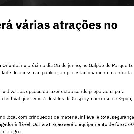
erá várias atrações no
a Oriental no próximo dia 25 de junho, no Galpão do Parque L
acilidade de acesso ao público, amplo estacionamento e entrada
tal e diversas opções de lazer estão sendo preparadas para
festival que reunirá desfiles de Cosplay, concurso de K-pop,
no local com brinquedos de material inflável e total segurança
regador inflável. Outra atração será o equipamento de foto 360
m alegria.