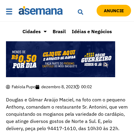
ANUNCIE
Cidades
Brasil
Idéias e Negócios
Fabíola Pupo
dezembro 8, 2023
00:02
Douglas e Gilmar Araújo Maciel, na foto com o pequeno
Anthony, comandam o restaurante Sr. Antonini, que vem
conquistando os mogianos pela variedade do cardápio,
que atinge diversos gostos de Norte a Sul. E, pelo
delivery, peça pelo 94417-1610, das 10h30 às 22h.