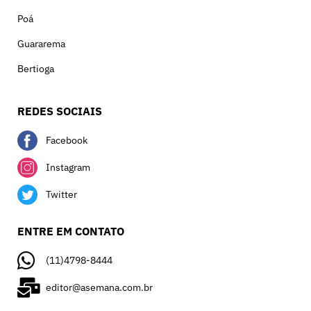
Poá
Guararema
Bertioga
REDES SOCIAIS
Facebook
Instagram
Twitter
ENTRE EM CONTATO
(11)4798-8444
editor@asemana.com.br