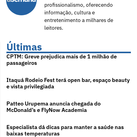
profissionalismo, oferecendo
informação, cultura e
entretenimento a milhares de
leitores.
Últimas
CPTM: Greve prejudica mais de 1 milhão de
passageiros
Itaquá Rodeio Fest terá open bar, espaço beauty
e vista privilegiada
Patteo Urupema anuncia chegada do
McDonald’s e FlyNow Academia
Especialista dá dicas para manter a saúde nas
baixas temperaturas