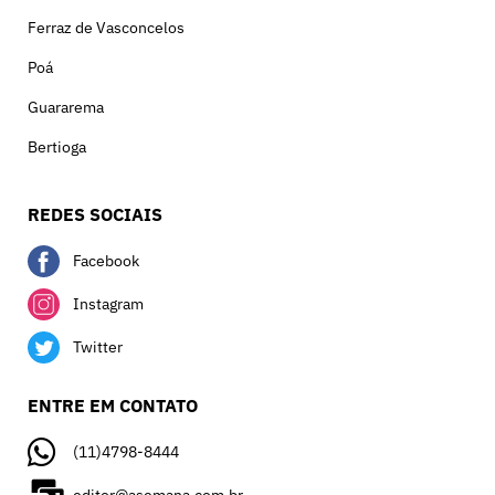
Ferraz de Vasconcelos
Poá
Guararema
Bertioga
REDES SOCIAIS
Facebook
Instagram
Twitter
ENTRE EM CONTATO
(11)4798-8444
editor@asemana.com.br