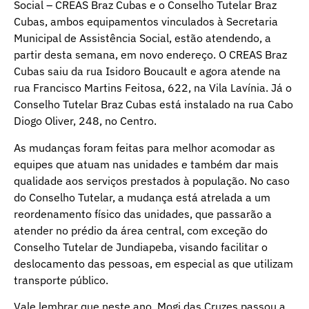
Social – CREAS Braz Cubas e o Conselho Tutelar Braz
Cubas, ambos equipamentos vinculados à Secretaria
Municipal de Assistência Social, estão atendendo, a
partir desta semana, em novo endereço. O CREAS Braz
Cubas saiu da rua Isidoro Boucault e agora atende na
rua Francisco Martins Feitosa, 622, na Vila Lavínia. Já o
Conselho Tutelar Braz Cubas está instalado na rua Cabo
Diogo Oliver, 248, no Centro.
As mudanças foram feitas para melhor acomodar as
equipes que atuam nas unidades e também dar mais
qualidade aos serviços prestados à população. No caso
do Conselho Tutelar, a mudança está atrelada a um
reordenamento físico das unidades, que passarão a
atender no prédio da área central, com exceção do
Conselho Tutelar de Jundiapeba, visando facilitar o
deslocamento das pessoas, em especial as que utilizam
transporte público.
Vale lembrar que neste ano, Mogi das Cruzes passou a