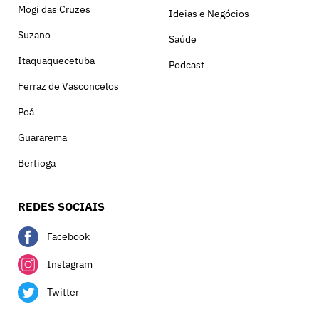
Mogi das Cruzes
Ideias e Negócios
Suzano
Saúde
Itaquaquecetuba
Podcast
Ferraz de Vasconcelos
Poá
Guararema
Bertioga
REDES SOCIAIS
Facebook
Instagram
Twitter