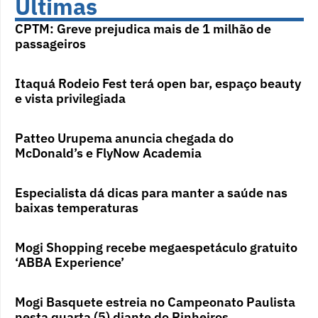
Últimas
CPTM: Greve prejudica mais de 1 milhão de
passageiros
Itaquá Rodeio Fest terá open bar, espaço beauty
e vista privilegiada
Patteo Urupema anuncia chegada do
McDonald’s e FlyNow Academia
Especialista dá dicas para manter a saúde nas
baixas temperaturas
Mogi Shopping recebe megaespetáculo gratuito
‘ABBA Experience’
Mogi Basquete estreia no Campeonato Paulista
nesta quarta (5) diante do Pinheiros