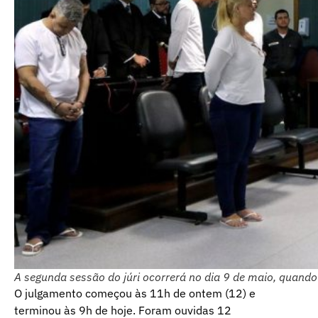
A segunda sessão do júri ocorrerá no dia 9 de maio, quando 
O julgamento começou às 11h de ontem (12) e
terminou às 9h de hoje. Foram ouvidas 12