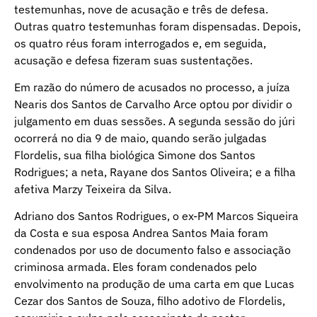
testemunhas, nove de acusação e três de defesa.
Outras quatro testemunhas foram dispensadas. Depois,
os quatro réus foram interrogados e, em seguida,
acusação e defesa fizeram suas sustentações.
Em razão do número de acusados no processo, a juíza
Nearis dos Santos de Carvalho Arce optou por dividir o
julgamento em duas sessões. A segunda sessão do júri
ocorrerá no dia 9 de maio, quando serão julgadas
Flordelis, sua filha biológica Simone dos Santos
Rodrigues; a neta, Rayane dos Santos Oliveira; e a filha
afetiva Marzy Teixeira da Silva.
Adriano dos Santos Rodrigues, o ex-PM Marcos Siqueira
da Costa e sua esposa Andrea Santos Maia foram
condenados por uso de documento falso e associação
criminosa armada. Eles foram condenados pelo
envolvimento na produção de uma carta em que Lucas
Cezar dos Santos de Souza, filho adotivo de Flordelis,