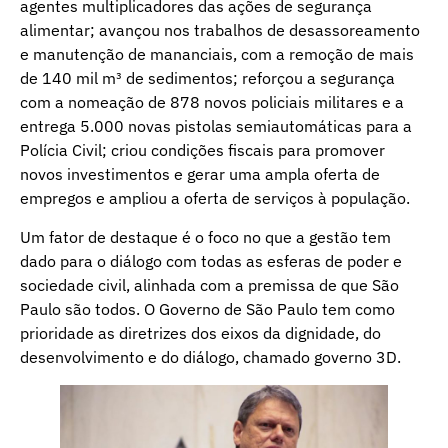
agentes multiplicadores das ações de segurança
alimentar; avançou nos trabalhos de desassoreamento
e manutenção de mananciais, com a remoção de mais
de 140 mil m³ de sedimentos; reforçou a segurança
com a nomeação de 878 novos policiais militares e a
entrega 5.000 novas pistolas semiautomáticas para a
Polícia Civil; criou condições fiscais para promover
novos investimentos e gerar uma ampla oferta de
empregos e ampliou a oferta de serviços à população.
Um fator de destaque é o foco no que a gestão tem
dado para o diálogo com todas as esferas de poder e
sociedade civil, alinhada com a premissa de que São
Paulo são todos. O Governo de São Paulo tem como
prioridade as diretrizes dos eixos da dignidade, do
desenvolvimento e do diálogo, chamado governo 3D.