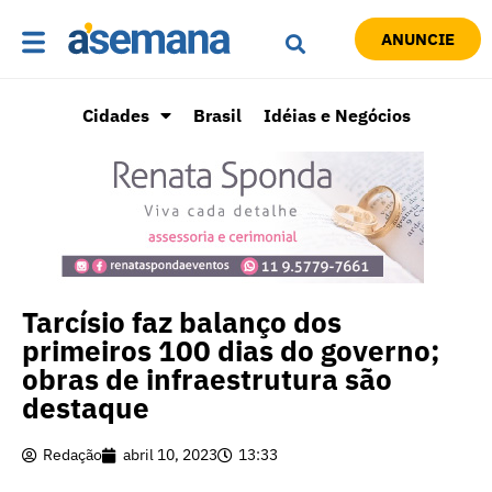
ANUNCIE
Cidades
Brasil
Idéias e Negócios
Tarcísio faz balanço dos
primeiros 100 dias do governo;
obras de infraestrutura são
destaque
Redação
abril 10, 2023
13:33