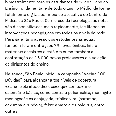
bimestralmente para os estudantes do 5º ao 9º ano do
Ensino Fundamental e de todo o Ensino Médio, de forma
totalmente digital, por meio do aplicativo do Centro de
Mídias de São Paulo. Com o uso da tecnologia, as notas
são disponibilizadas mais rapidamente, facilitando as
intervenções pedagógicas em todos os níveis da rede.
Para garantir o acesso dos estudantes às aulas,
também foram entregues 79 novos ônibus, kits e
materiais escolares e está em curso também a
contratação de 15.000 novos professores e a seleção
de dirigentes de ensino.
Na saúde, São Paulo iniciou a campanha “Vacina 100
Dúvidas” para alcançar altos níveis de cobertura
vacinal, sobretudo das doses que compõem o
calendário básico, como contra a poliomielite, meningite
meningocócica conjugada, tríplice viral (sarampo,
caxumba e rubéola), febre amarela e Covid-19, entre
outras.