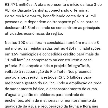
R$ 471 milhões. A obra representa o início da fase 3 do
VLT da Baixada Santista, conectando o Terminal
Barreiros à Samaritá, beneficiando cerca de 150 mil
pessoas que dependem do transporte público para se
deslocar até Santos, onde se concentram as principais
atividades econômicas da região.
Nestes 100 dias, foram concluídas também mais de 3
mil moradias, regularizadas outras 48,4 mil habitações
em 169 municípios e concedidos crédito para mais de
11 mil famílias comprarem ou construírem a casa
própria. Foi lançado ainda o projeto IntegraTietê,
voltado à recuperação do Rio Tietê. Nos próximos
quatro anos, serão investidos R$ 5,6 bilhões para
melhorar a gestão do rio, incluindo a ampliação da rede
de saneamento básico, o desassoreamento do curso
d’água, a gestão de pôlderes para controle de
enchentes, além de melhorias no monitoramento da
qualidade da água e recuperação da fauna e flora nas