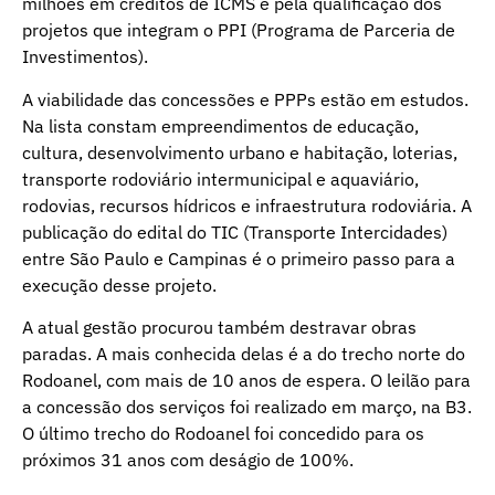
milhões em créditos de ICMS e pela qualificação dos
projetos que integram o PPI (Programa de Parceria de
Investimentos).
A viabilidade das concessões e PPPs estão em estudos.
Na lista constam empreendimentos de educação,
cultura, desenvolvimento urbano e habitação, loterias,
transporte rodoviário intermunicipal e aquaviário,
rodovias, recursos hídricos e infraestrutura rodoviária. A
publicação do edital do TIC (Transporte Intercidades)
entre São Paulo e Campinas é o primeiro passo para a
execução desse projeto.
A atual gestão procurou também destravar obras
paradas. A mais conhecida delas é a do trecho norte do
Rodoanel, com mais de 10 anos de espera. O leilão para
a concessão dos serviços foi realizado em março, na B3.
O último trecho do Rodoanel foi concedido para os
próximos 31 anos com deságio de 100%.