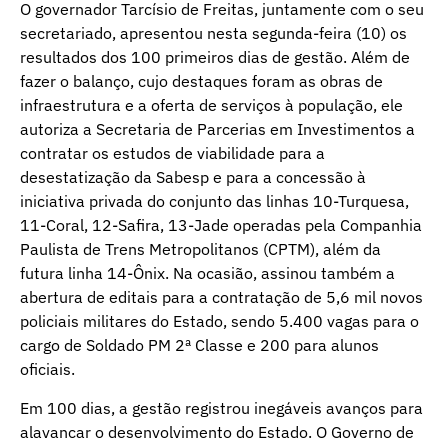
O governador Tarcísio de Freitas, juntamente com o seu
secretariado, apresentou nesta segunda-feira (10) os
resultados dos 100 primeiros dias de gestão. Além de
fazer o balanço, cujo destaques foram as obras de
infraestrutura e a oferta de serviços à população, ele
autoriza a Secretaria de Parcerias em Investimentos a
contratar os estudos de viabilidade para a
desestatização da Sabesp e para a concessão à
iniciativa privada do conjunto das linhas 10-Turquesa,
11-Coral, 12-Safira, 13-Jade operadas pela Companhia
Paulista de Trens Metropolitanos (CPTM), além da
futura linha 14-Ônix. Na ocasião, assinou também a
abertura de editais para a contratação de 5,6 mil novos
policiais militares do Estado, sendo 5.400 vagas para o
cargo de Soldado PM 2ª Classe e 200 para alunos
oficiais.
Em 100 dias, a gestão registrou inegáveis avanços para
alavancar o desenvolvimento do Estado. O Governo de