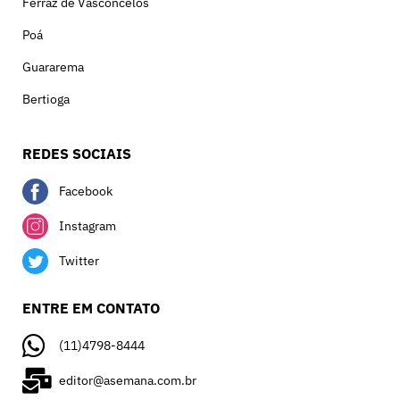
Ferraz de Vasconcelos
Poá
Guararema
Bertioga
REDES SOCIAIS
Facebook
Instagram
Twitter
ENTRE EM CONTATO
(11)4798-8444
editor@asemana.com.br