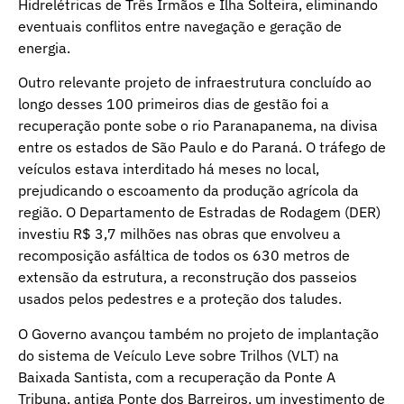
Hidrelétricas de Três Irmãos e Ilha Solteira, eliminando
eventuais conflitos entre navegação e geração de
energia.
Outro relevante projeto de infraestrutura concluído ao
longo desses 100 primeiros dias de gestão foi a
recuperação ponte sobe o rio Paranapanema, na divisa
entre os estados de São Paulo e do Paraná. O tráfego de
veículos estava interditado há meses no local,
prejudicando o escoamento da produção agrícola da
região. O Departamento de Estradas de Rodagem (DER)
investiu R$ 3,7 milhões nas obras que envolveu a
recomposição asfáltica de todos os 630 metros de
extensão da estrutura, a reconstrução dos passeios
usados pelos pedestres e a proteção dos taludes.
O Governo avançou também no projeto de implantação
do sistema de Veículo Leve sobre Trilhos (VLT) na
Baixada Santista, com a recuperação da Ponte A
Tribuna, antiga Ponte dos Barreiros, um investimento de