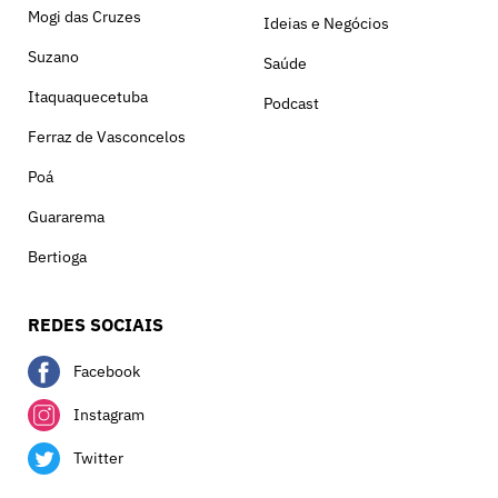
Mogi das Cruzes
Ideias e Negócios
Suzano
Saúde
Itaquaquecetuba
Podcast
Ferraz de Vasconcelos
Poá
Guararema
Bertioga
REDES SOCIAIS
Facebook
Instagram
Twitter