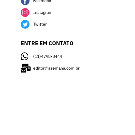
Facebook
Instagram
Twitter
ENTRE EM CONTATO
(11)4798-8444
editor@asemana.com.br