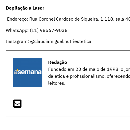
Depilação a Laser
Endereço: Rua Coronel Cardoso de Siqueira, 1.118, sala 405
WhatsApp: (11) 98567-9038
Instagram: @claudiamiguel.nutriestetica
Redação
Fundado em 20 de maio de 1998, o jorn
da ética e profissionalismo, oferecend
leitores.