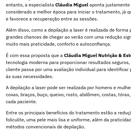
entanto, a especialista
Cláudia Miguel
aponta justamente o
considerado a melhor época para iniciar o tratamento, já 
e favorece a recuperação entre as sessões.
Além disso, como a depilação a laser é realizada de forma 
grandes chances de chegar ao verão com uma redução signi
muito mais praticidade, conforto e autoconfiança.
É com essa proposta que a
Cláudia Miguel Nutrição & Est
tecnologia moderna para proporcionar resultados seguros, 
cliente passa por uma avaliação individual para identificar
às suas necessidades.
A depilação a laser pode ser realizada por homens e mulher
coxas, braços, buço, queixo, rosto, abdômen, costas, tórax,
cada paciente.
Entre os principais benefícios do tratamento estão a redu
foliculite, uma pele mais lisa e uniforme, além da pratici
métodos convencionais de depilação.