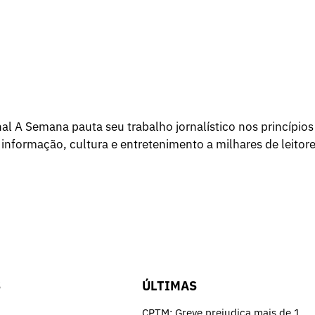
l A Semana pauta seu trabalho jornalístico nos princípios
 informação, cultura e entretenimento a milhares de leitore
S
ÚLTIMAS
CPTM: Greve prejudica mais de 1