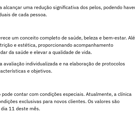
 alcançar uma redução significativa dos pelos, podendo have
duais de cada pessoa.
oferece um conceito completo de saúde, beleza e bem-estar. Al
 nutrição e estética, proporcionando acompanhamento
ar da saúde e elevar a qualidade de vida.
a avaliação individualizada e na elaboração de protocolos
cterísticas e objetivos.
o pode contar com condições especiais. Atualmente, a clínica
ndições exclusivas para novos clientes. Os valores são
 dia 11 deste mês.