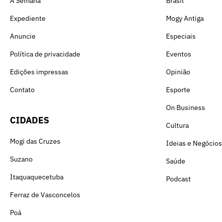
A Semana
Brasil
Expediente
Mogy Antiga
Anuncie
Especiais
Política de privacidade
Eventos
Edições impressas
Opinião
Contato
Esporte
On Business
CIDADES
Cultura
Mogi das Cruzes
Ideias e Negócios
Suzano
Saúde
Itaquaquecetuba
Podcast
Ferraz de Vasconcelos
Poá