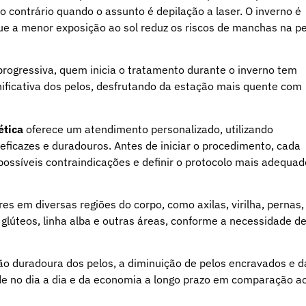
 contrário quando o assunto é depilação a laser. O inverno é
que a menor exposição ao sol reduz os riscos de manchas na p
progressiva, quem inicia o tratamento durante o inverno tem
ficativa dos pelos, desfrutando da estação mais quente com
ética
oferece um atendimento personalizado, utilizando
eficazes e duradouros. Antes de iniciar o procedimento, cada
 possíveis contraindicações e definir o protocolo mais adequad
es em diversas regiões do corpo, como axilas, virilha, pernas,
 glúteos, linha alba e outras áreas, conforme a necessidade d
ção duradoura dos pelos, a diminuição de pelos encravados e d
dade no dia a dia e da economia a longo prazo em comparação a