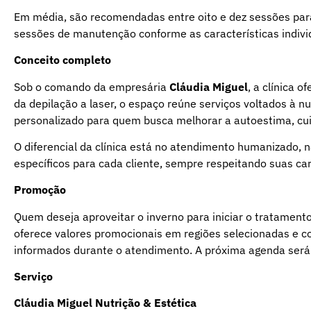
Em média, são recomendadas entre oito e dez sessões para
sessões de manutenção conforme as características indivi
Conceito completo
Sob o comando da empresária
Cláudia Miguel
, a clínica 
da depilação a laser, o espaço reúne serviços voltados à
personalizado para quem busca melhorar a autoestima, cuid
O diferencial da clínica está no atendimento humanizado, n
específicos para cada cliente, sempre respeitando suas cara
Promoção
Quem deseja aproveitar o inverno para iniciar o tratament
oferece valores promocionais em regiões selecionadas e co
informados durante o atendimento. A próxima agenda será
Serviço
Cláudia Miguel Nutrição & Estética