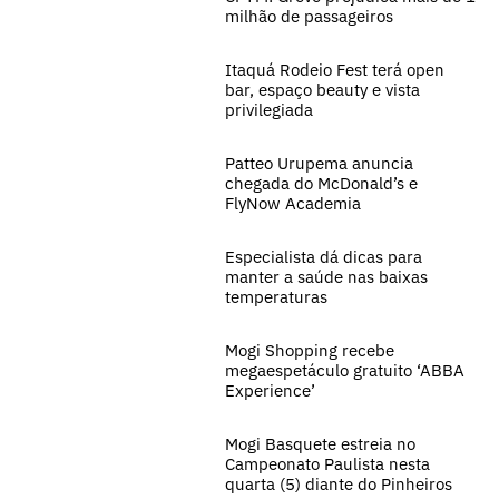
milhão de passageiros
Itaquá Rodeio Fest terá open
bar, espaço beauty e vista
privilegiada
Patteo Urupema anuncia
chegada do McDonald’s e
FlyNow Academia
Especialista dá dicas para
manter a saúde nas baixas
temperaturas
Mogi Shopping recebe
megaespetáculo gratuito ‘ABBA
Experience’
Mogi Basquete estreia no
Campeonato Paulista nesta
quarta (5) diante do Pinheiros