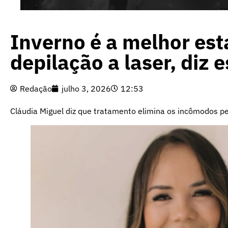
Inverno é a melhor est
depilação a laser, diz e
Redação
julho 3, 2026
12:53
Cláudia Miguel diz que tratamento elimina os incômodos pe