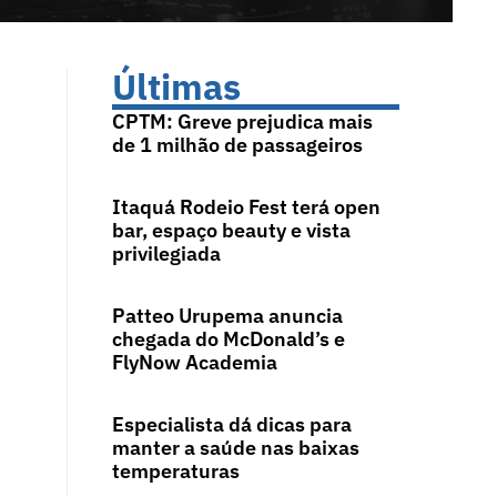
Últimas
CPTM: Greve prejudica mais
de 1 milhão de passageiros
Itaquá Rodeio Fest terá open
bar, espaço beauty e vista
privilegiada
Patteo Urupema anuncia
chegada do McDonald’s e
FlyNow Academia
Especialista dá dicas para
manter a saúde nas baixas
temperaturas