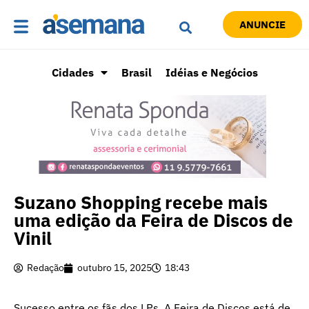
ANUNCIE
Cidades
Brasil
Idéias e Negócios
Suzano Shopping recebe mais
uma edição da Feira de Discos de
Vinil
Redação
outubro 15, 2025
18:43
Sucesso entre os fãs dos LPs, A Feira de Discos está de