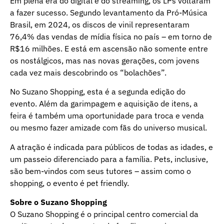
Em plena era do digital e do streaming, os LPs voltaram
a fazer sucesso. Segundo levantamento da Pró-Música
Brasil, em 2024, os discos de vinil representaram
76,4% das vendas de mídia física no país – em torno de
R$16 milhões. E está em ascensão não somente entre
os nostálgicos, mas nas novas gerações, com jovens
cada vez mais descobrindo os “bolachões”.
No Suzano Shopping, esta é a segunda edição do
evento. Além da garimpagem e aquisição de itens, a
feira é também uma oportunidade para troca e venda
ou mesmo fazer amizade com fãs do universo musical.
A atração é indicada para públicos de todas as idades, e
um passeio diferenciado para a família. Pets, inclusive,
são bem-vindos com seus tutores – assim como o
shopping, o evento é pet friendly.
Sobre o Suzano Shopping
O Suzano Shopping é o principal centro comercial da