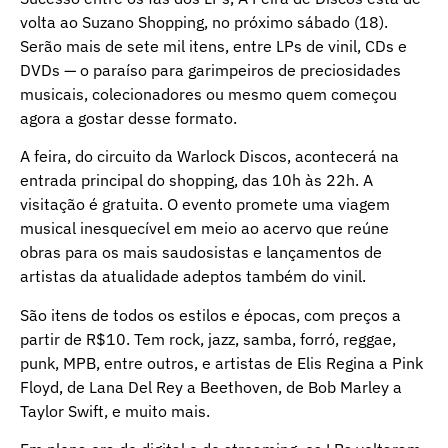
volta ao Suzano Shopping, no próximo sábado (18).
Serão mais de sete mil itens, entre LPs de vinil, CDs e
DVDs — o paraíso para garimpeiros de preciosidades
musicais, colecionadores ou mesmo quem começou
agora a gostar desse formato.
A feira, do circuito da Warlock Discos, acontecerá na
entrada principal do shopping, das 10h às 22h. A
visitação é gratuita. O evento promete uma viagem
musical inesquecível em meio ao acervo que reúne
obras para os mais saudosistas e lançamentos de
artistas da atualidade adeptos também do vinil.
São itens de todos os estilos e épocas, com preços a
partir de R$10. Tem rock, jazz, samba, forró, reggae,
punk, MPB, entre outros, e artistas de Elis Regina a Pink
Floyd, de Lana Del Rey a Beethoven, de Bob Marley a
Taylor Swift, e muito mais.