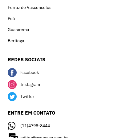
Ferraz de Vasconcelos
Poá
Guararema
Bertioga
REDES SOCIAIS
Facebook
Instagram
Twitter
ENTRE EM CONTATO
(11)4798-8444
editor@asemana.com.br