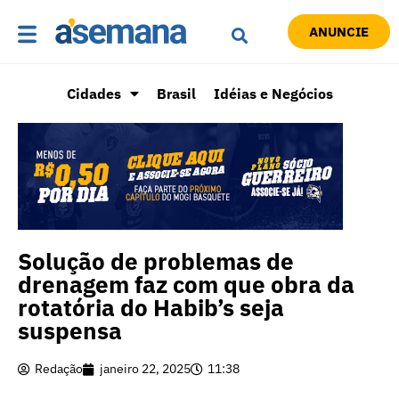
ANUNCIE
Cidades
Brasil
Idéias e Negócios
Solução de problemas de
drenagem faz com que obra da
rotatória do Habib’s seja
suspensa
Redação
janeiro 22, 2025
11:38