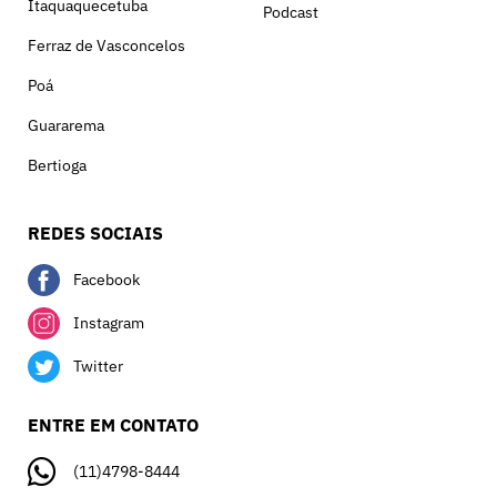
Itaquaquecetuba
Podcast
Ferraz de Vasconcelos
Poá
Guararema
Bertioga
REDES SOCIAIS
Facebook
Instagram
Twitter
ENTRE EM CONTATO
(11)4798-8444