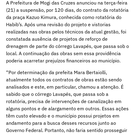
A Prefeitura de Mogi das Cruzes anunciou na terça-feira
(21) a suspensão, por 120 dias, do contrato da rotatória
da praça Kazuo Kimura, conhecida como rotatória do
Habib’s. Após uma revisão do projeto e vistorias
realizadas nas obras pelos técnicos da atual gestão, foi
constatada ausência de projetos de reforço de
drenagem de parte do córrego Lavapés, que passa sob o
local. A continuação das obras sem essa providência
poderia acarretar prejuízos financeiros ao município.
“Por determinação da prefeita Mara Bertaiolli,
atualmente todos os contratos de obras estão sendo
analisados e este, em particular, chamou a atenção. É
sabido que o córrego Lavapés, que passa sob a
rotatória, precisa de intervenções de canalização em
alguns pontos e de alargamento em outros. Essas ações
têm custo elevado e o município possui projetos em
andamento para a busca desses recursos junto ao
Governo Federal. Portanto, não faria sentido prosseguir