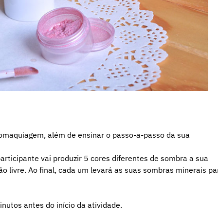
biomaquiagem, além de ensinar o passo-a-passo da sua
participante vai produzir 5 cores diferentes de sombra a sua
ção livre. Ao final, cada um levará as suas sombras minerais pa
nutos antes do início da atividade.