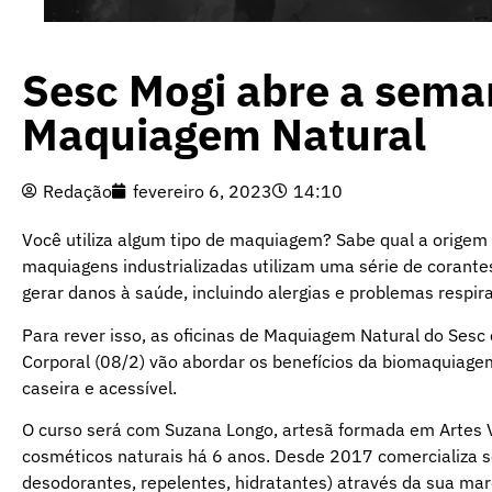
Sesc Mogi abre a sema
Maquiagem Natural
Redação
fevereiro 6, 2023
14:10
Você utiliza algum tipo de maquiagem? Sabe qual a origem 
maquiagens industrializadas utilizam uma série de corante
gerar danos à saúde, incluindo alergias e problemas respira
Para rever isso, as oficinas de Maquiagem Natural do Sesc
Corporal (08/2) vão abordar os benefícios da biomaquiage
caseira e acessível.
O curso será com Suzana Longo, artesã formada em Artes 
cosméticos naturais há 6 anos. Desde 2017 comercializa 
desodorantes, repelentes, hidratantes) através da sua mar