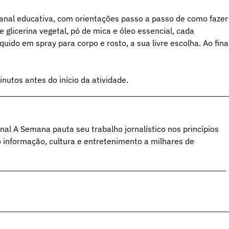
sanal educativa, com orientações passo a passo de como fazer
e glicerina vegetal, pó de mica e óleo essencial, cada
quido em spray para corpo e rosto, a sua livre escolha. Ao final
nutos antes do início da atividade.
al A Semana pauta seu trabalho jornalístico nos princípios
o informação, cultura e entretenimento a milhares de