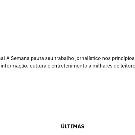
l A Semana pauta seu trabalho jornalístico nos princípios
 informação, cultura e entretenimento a milhares de leitore
S
ÚLTIMAS