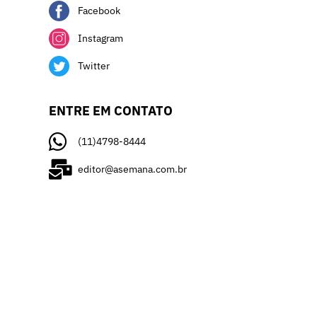
Facebook
Instagram
Twitter
ENTRE EM CONTATO
(11)4798-8444
editor@asemana.com.br