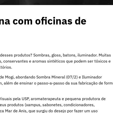
na com oficinas de
desses produtos? Sombras, gloss, batons, iluminador. Muitas
s, conservantes e aromas sintéticos que podem ser tóxicos e
tórios.
 de Mogi, abordando Sombra Mineral (07/2) e Iluminador
m, além de ensinar o passo-a-passo da sua fabricação de for
Visuais pela USP, aromaterapeuta e pequena produtora de
seus produtos (xampus, sabonetes, condicionadores,
ca Mar de Anis, que surgiu do desejo por fazer um uso