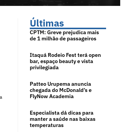
Últimas
CPTM: Greve prejudica mais
de 1 milhão de passageiros
Itaquá Rodeio Fest terá open
bar, espaço beauty e vista
privilegiada
Patteo Urupema anuncia
chegada do McDonald’s e
FlyNow Academia
ma
Especialista dá dicas para
manter a saúde nas baixas
temperaturas