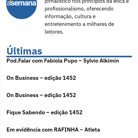
jornalístico nos princípios da ética e
profissionalismo, oferecendo
informação, cultura e
entretenimento a milhares de
leitores.
Últimas
Pod.Falar com Fabíola Pupo – Sylvio Alkimin
On Business – edição 1452
On Business – edição 1452
Fique Sabendo – edição 1452
Em evidência com RAFINHA – Atleta