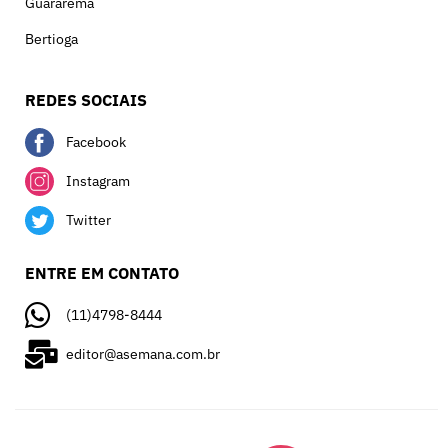
Guararema
Bertioga
REDES SOCIAIS
Facebook
Instagram
Twitter
ENTRE EM CONTATO
(11)4798-8444
editor@asemana.com.br