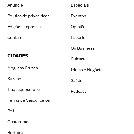
Anuncie
Especiais
Política de privacidade
Eventos
Edições impressas
Opinião
Contato
Esporte
On Business
CIDADES
Cultura
Mogi das Cruzes
Ideias e Negócios
Suzano
Saúde
Itaquaquecetuba
Podcast
Ferraz de Vasconcelos
Poá
Guararema
Bertioga