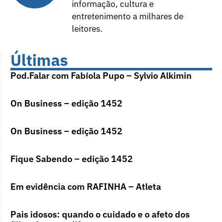
informação, cultura e
entretenimento a milhares de
leitores.
Últimas
Pod.Falar com Fabíola Pupo – Sylvio Alkimin
On Business – edição 1452
On Business – edição 1452
Fique Sabendo – edição 1452
Em evidência com RAFINHA – Atleta
Pais idosos: quando o cuidado e o afeto dos