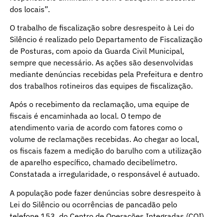
dos locais”.
O trabalho de fiscalização sobre desrespeito à Lei do
Silêncio é realizado pelo Departamento de Fiscalização
de Posturas, com apoio da Guarda Civil Municipal,
sempre que necessário. As ações são desenvolvidas
mediante denúncias recebidas pela Prefeitura e dentro
dos trabalhos rotineiros das equipes de fiscalização.
Após o recebimento da reclamação, uma equipe de
fiscais é encaminhada ao local. O tempo de
atendimento varia de acordo com fatores como o
volume de reclamações recebidas. Ao chegar ao local,
os fiscais fazem a medição do barulho com a utilização
de aparelho específico, chamado decibelímetro.
Constatada a irregularidade, o responsável é autuado.
A população pode fazer denúncias sobre desrespeito à
Lei do Silêncio ou ocorrências de pancadão pelo
telefone 153, do Centro de Operações Integradas (COI),