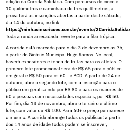
edição da Corrida Solidária. Com percursos de cinco e
10 quilômetros e caminhada de três quilômetros, a
prova terá as inscrições abertas a partir deste sábado,
dia 14 de outubro, no link
https://minhasinscricoes.com.br/evento/2CorridaSolida
Toda a renda arrecadada reverte para a filantrópica.
A corrida está marcada para o dia 3 de dezembro as 7h,
a partir do Ginásio Municipal Hugo Ramos. No local,
haverá expositores e tenda de frutas para os atletas. O
primeiro lote promocional será de R$ 65 para o público
em geral e R$ 50 para os 60+ e PCD. A partir de 24 de
outubro, abre o segundo lote, com a inscrição para o
público em geral saindo por R$ 80 e para os maiores de
60 e pessoas com necessidades especiais, por R$ 50.
Por fim, dia 13 de novembro, abre o terceiro e último
lote, com valor de R$ 100. Para 60+ o preço permanece
o mesmo. A corrida abrange todos os públicos: a partir
dos 14 anos de idade todos podem se inscrever,