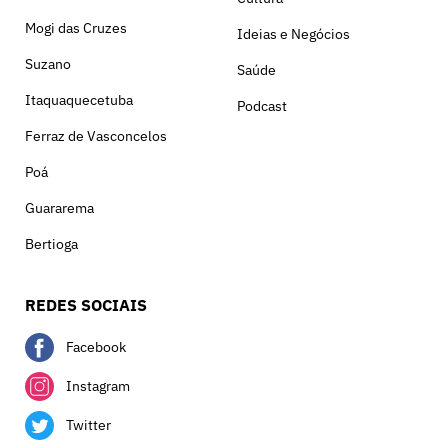
Mogi das Cruzes
Ideias e Negócios
Suzano
Saúde
Itaquaquecetuba
Podcast
Ferraz de Vasconcelos
Poá
Guararema
Bertioga
REDES SOCIAIS
Facebook
Instagram
Twitter