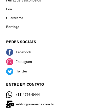
Ferraz de Vasconcelos
Poá
Guararema
Bertioga
REDES SOCIAIS
Facebook
Instagram
Twitter
ENTRE EM CONTATO
(11)4798-8444
editor@asemana.com.br