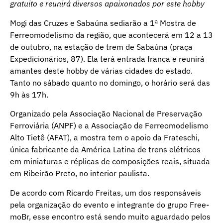
gratuito e reunirá diversos apaixonados por este hobby
Mogi das Cruzes e Sabaúna sediarão a 1ª Mostra de
Ferreomodelismo da região, que acontecerá em 12 a 13
de outubro, na estação de trem de Sabaúna (praça
Expedicionários, 87). Ela terá entrada franca e reunirá
amantes deste hobby de várias cidades do estado.
Tanto no sábado quanto no domingo, o horário será das
9h às 17h.
Organizado pela Associação Nacional de Preservação
Ferroviária (ANPF) e a Associação de Ferreomodelismo
Alto Tietê (AFAT), a mostra tem o apoio da Frateschi,
única fabricante da América Latina de trens elétricos
em miniaturas e réplicas de composições reais, situada
em Ribeirão Preto, no interior paulista.
De acordo com Ricardo Freitas, um dos responsáveis
pela organização do evento e integrante do grupo Free-
moBr, esse encontro está sendo muito aguardado pelos