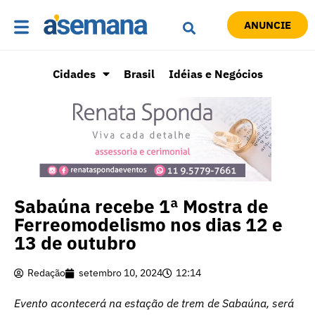
ANUNCIE
Cidades
Brasil
Idéias e Negócios
Sabaúna recebe 1ª Mostra de
Ferreomodelismo nos dias 12 e
13 de outubro
Redação
setembro 10, 2024
12:14
Evento acontecerá na estação de trem de Sabaúna, será