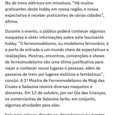
fãs de trens elétricos em miniatura. “Há muitos
praticantes deste hobby em nossa região, e nossa
expectativa é receber praticantes de várias cidades”,
afirma.
Durante o evento, o público poderá conhecer algumas
maquetes e obter informações sobre este fascinante
hobby. “O ferreomodelismo, ou modelismo ferroviário, é
a porta de entrada a um mundo cheio de expectativas e
realizações. Mostras, encontros, convenções e shows
de ferreomodelismo são uma ótima justificativa para
viajar e conhecer novos lugares e pessoas, além de
passeios de trem por lugares exóticos e fantásticos”,
conclui. A 1ª Mostra de Ferreomodelismo de Mogi das
Cruzes e Sabaúna reunirá diversas maquetes e
dioramas. Em 12 de outubro, por ser Dia das Crianças,
os comerciantes de Sabaúna farão, em conjunto,
algumas atividades para elas.
Seja para relaxar, divertir-se, desestressar ou mesmo