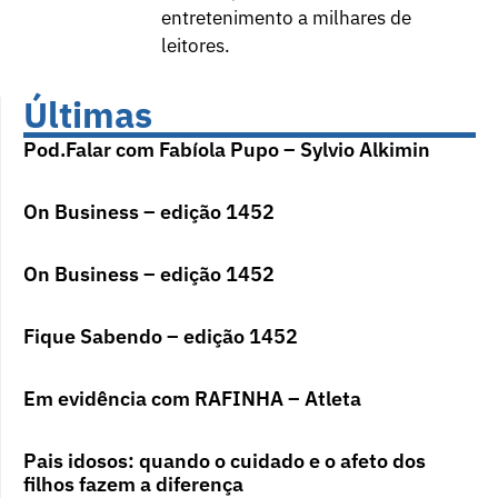
entretenimento a milhares de
leitores.
Últimas
Pod.Falar com Fabíola Pupo – Sylvio Alkimin
On Business – edição 1452
On Business – edição 1452
Fique Sabendo – edição 1452
Em evidência com RAFINHA – Atleta
Pais idosos: quando o cuidado e o afeto dos
filhos fazem a diferença