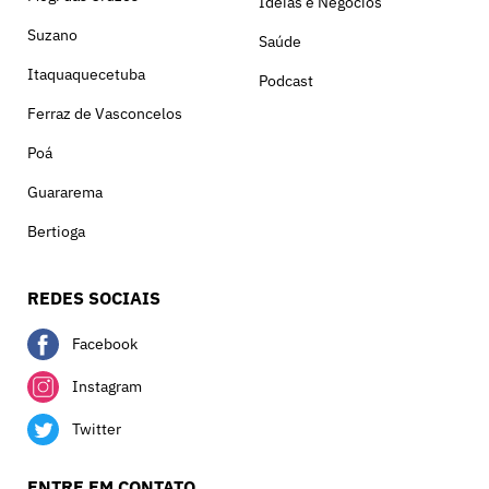
Ideias e Negócios
Suzano
Saúde
Itaquaquecetuba
Podcast
Ferraz de Vasconcelos
Poá
Guararema
Bertioga
REDES SOCIAIS
Facebook
Instagram
Twitter
ENTRE EM CONTATO