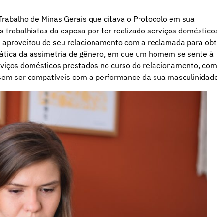
Trabalho de Minas Gerais que citava o Protocolo em sua
 trabalhistas da esposa por ter realizado serviços doméstico
se aproveitou de seu relacionamento com a reclamada para obt
mática da assimetria de gênero, em que um homem se sente à
viços domésticos prestados no curso do relacionamento, co
essem ser compatíveis com a performance da sua masculinidade