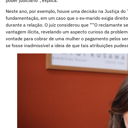
poder judiciário”, explica.
Neste ano, por exemplo, houve uma decisão na Justiça do 
fundamentação, em um caso que o ex-marido exigia direitos
durante a relação. O juíz considerou que ““O reclamante 
vantagem ilícita, revelando um aspecto curioso da proble
vontade para cobrar de uma mulher o pagamento pelos ser
se fosse inadmissível a ideia de que tais atribuições pud