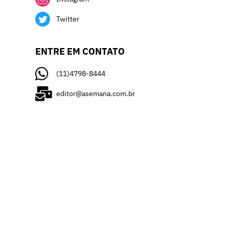
Twitter
ENTRE EM CONTATO
(11)4798-8444
editor@asemana.com.br