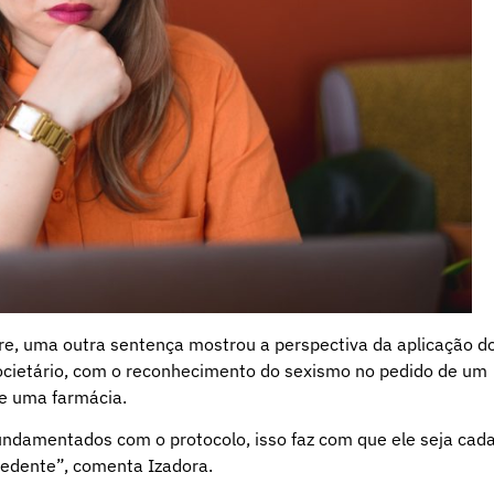
gre, uma outra sentença mostrou a perspectiva da aplicação d
Societário, com o reconhecimento do sexismo no pedido de um
de uma farmácia.
undamentados com o protocolo, isso faz com que ele seja cad
cedente”, comenta Izadora.