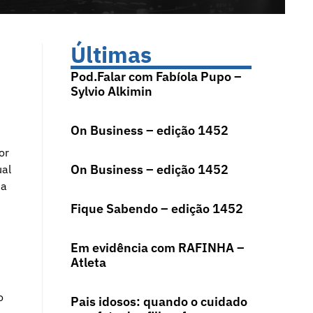
Últimas
Pod.Falar com Fabíola Pupo –
Sylvio Alkimin
On Business – edição 1452
or
On Business – edição 1452
ual
 a
Fique Sabendo – edição 1452
Em evidência com RAFINHA –
Atleta
o
Pais idosos: quando o cuidado