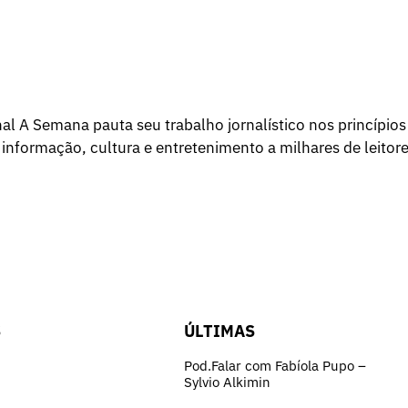
l A Semana pauta seu trabalho jornalístico nos princípios
 informação, cultura e entretenimento a milhares de leitore
S
ÚLTIMAS
Pod.Falar com Fabíola Pupo –
Sylvio Alkimin