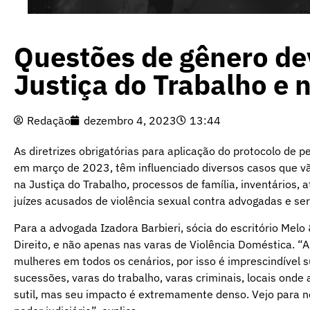
Questões de gênero de
Justiça do Trabalho e
Redação
dezembro 4, 2023
13:44
As diretrizes obrigatórias para aplicação do protocolo de 
em março de 2023, têm influenciado diversos casos que vão
na Justiça do Trabalho, processos de família, inventários
juízes acusados de violência sexual contra advogadas e ser
Para a advogada Izadora Barbieri, sócia do escritório Melo 
Direito, e não apenas nas varas de Violência Doméstica. “
mulheres em todos os cenários, por isso é imprescindível s
sucessões, varas do trabalho, varas criminais, locais ond
sutil, mas seu impacto é extremamente denso. Vejo para 