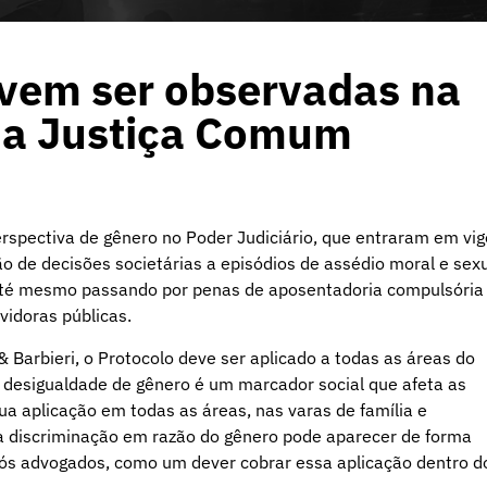
vem ser observadas na
 na Justiça Comum
perspectiva de gênero no Poder Judiciário, que entraram em vig
 de decisões societárias a episódios de assédio moral e sex
, até mesmo passando por penas de aposentadoria compulsória
vidoras públicas.
& Barbieri, o Protocolo deve ser aplicado a todas as áreas do
A desigualdade de gênero é um marcador social que afeta as
ua aplicação em todas as áreas, nas varas de família e
e a discriminação em razão do gênero pode aparecer de forma
nós advogados, como um dever cobrar essa aplicação dentro d