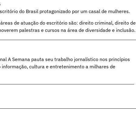
S
scritório do Brasil protagonizado por um casal de mulheres.
reas de atuação do escritório são: direito criminal, direito de
omoverem palestras e cursos na área de diversidade e inclusão.
al A Semana pauta seu trabalho jornalístico nos princípios
o informação, cultura e entretenimento a milhares de