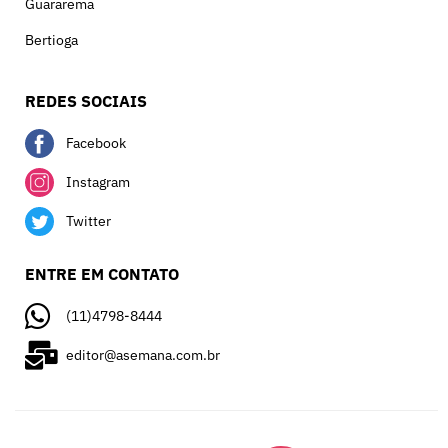
Guararema
Bertioga
REDES SOCIAIS
Facebook
Instagram
Twitter
ENTRE EM CONTATO
(11)4798-8444
editor@asemana.com.br