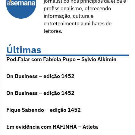
jornalístico nos princípios da ética e
profissionalismo, oferecendo
informação, cultura e
entretenimento a milhares de
leitores.
Últimas
Pod.Falar com Fabíola Pupo – Sylvio Alkimin
On Business – edição 1452
On Business – edição 1452
Fique Sabendo – edição 1452
Em evidência com RAFINHA – Atleta