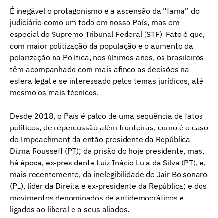
É inegável o protagonismo e a ascensão da “fama” do
judiciário como um todo em nosso País, mas em
especial do Supremo Tribunal Federal (STF). Fato é que,
com maior politização da população e o aumento da
polarização na Política, nos últimos anos, os brasileiros
têm acompanhado com mais afinco as decisões na
esfera legal e se interessado pelos temas jurídicos, até
mesmo os mais técnicos.
Desde 2018, o País é palco de uma sequência de fatos
políticos, de repercussão além fronteiras, como é o caso
do Impeachment da então presidente da República
Dilma Rousseff (PT); da prisão do hoje presidente, mas,
há época, ex-presidente Luiz Inácio Lula da Silva (PT), e,
mais recentemente, da inelegibilidade de Jair Bolsonaro
(PL), líder da Direita e ex-presidente da República; e dos
movimentos denominados de antidemocráticos e
ligados ao liberal e a seus aliados.