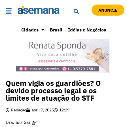
ANUNCIE
Cidades
Brasil
Idéias e Negócios
Quem vigia os guardiões? O
devido processo legal e os
limites de atuação do STF
Redação
abril 7, 2025
12:29
Dra. Isis Sangy*