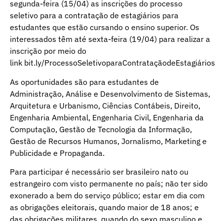
segunda-feira (15/04) as inscrições do processo
seletivo para a contratação de estagiários para
estudantes que estão cursando o ensino superior. Os
interessados têm até sexta-feira (19/04) para realizar a
inscrição por meio do
link
bit.ly/ProcessoSeletivoparaContrataçãodeEstagiários
As oportunidades são para estudantes de
Administração, Análise e Desenvolvimento de Sistemas,
Arquitetura e Urbanismo, Ciências Contábeis, Direito,
Engenharia Ambiental, Engenharia Civil, Engenharia da
Computação, Gestão de Tecnologia da Informação,
Gestão de Recursos Humanos, Jornalismo, Marketing e
Publicidade e Propaganda.
Para participar é necessário ser brasileiro nato ou
estrangeiro com visto permanente no país; não ter sido
exonerado a bem do serviço público; estar em dia com
as obrigações eleitorais, quando maior de 18 anos; e
das obrigações militares, quando do sexo masculino e