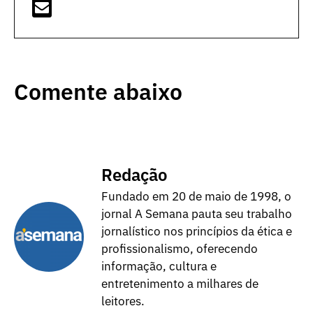
Comente abaixo
Redação
Fundado em 20 de maio de 1998, o
jornal A Semana pauta seu trabalho
jornalístico nos princípios da ética e
profissionalismo, oferecendo
informação, cultura e
entretenimento a milhares de
leitores.