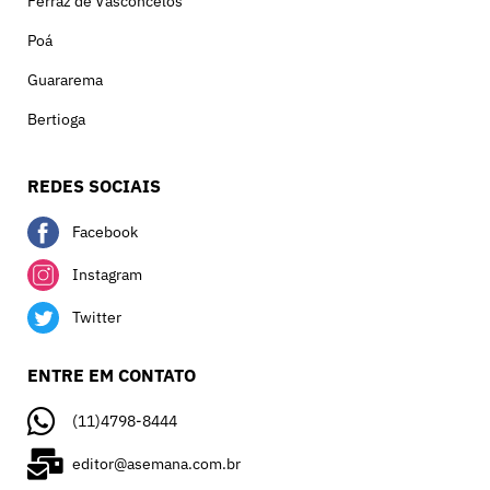
Ferraz de Vasconcelos
Poá
Guararema
Bertioga
REDES SOCIAIS
Facebook
Instagram
Twitter
ENTRE EM CONTATO
(11)4798-8444
editor@asemana.com.br