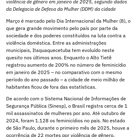
violência de gênero em janeiro de 2025, segundo dados
da Delegacia de Defesa da Mulher (DDM) da cidade
Março é marcado pelo Dia Internacional da Mulher (8), o
que gera grande movimento pelo país por parte da
sociedade e dos poderes constituídos na luta contra a
violência doméstica. Entre as administrações
municipais, Itaquaquecetuba tem evoluído neste
quesito nos últimos anos. Enquanto o Alto Tietê
registrou aumento de 200% no número de feminicídio
em janeiro de 2025 – no comparativo com o mesmo
período do ano passado – a cidade de meio milhão de
habitantes ficou de fora das estatísticas.
De acordo com o Sistema Nacional de Informações de
Segurança Pública (Sinesp), o Brasil registra cerca de 1
mil assassinatos de mulheres por ano. Até outubro de
2024, foram 1.128 os feminicídios no país. No estado
de São Paulo, durante o primeiro mês de 2025, houve a
ocorrência de 22 mortes por violência de gênero,