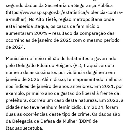
segundo dados da Secretaria da Segurança Pública
(https://www.ssp.sp.gov.br/estatistica/violencia-contra-
a-mulher). No Alto Tietê, região metropolitana onde
está inserida Itaquá, os casos de feminicídio
aumentaram 200% – resultado da comparação das
ocorrências de janeiro de 2025 com o mesmo período
de 2024.
Município de meio milhão de habitantes e governado
pelo Delegado Eduardo Boigues (PL), Itaquá zerou o
número de assassinatos por violência de gênero em
janeiro de 2025. Além disso, tem apresentado melhora
nos índices de janeiro de anos anteriores. Em 2021, por
exemplo, primeiro ano de gestão do liberal à frente da
prefeitura, ocorreu um caso desta natureza. Em 2023, a
cidade não teve nenhum feminicídio. Em 2024, foram
duas as ocorrências deste tipo de crime. Os dados são
da Delegacia de Defesa da Mulher (DDM) de
Itaquaquecetuba.