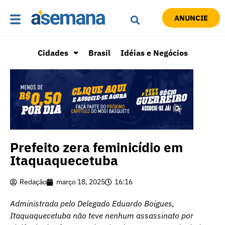
ANUNCIE
Cidades
Brasil
Idéias e Negócios
Prefeito zera feminicídio em
Itaquaquecetuba
Redação
março 18, 2025
16:16
Administrada pelo Delegado Eduardo Boigues,
Itaquaquecetuba não teve nenhum assassinato por