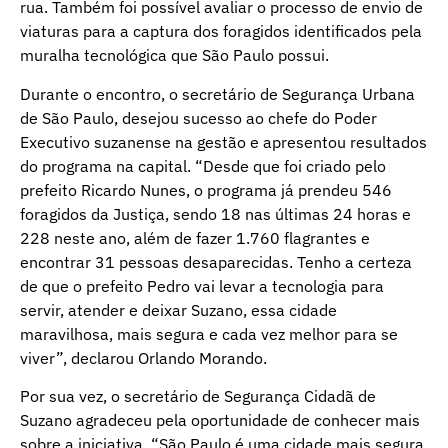
rua. Também foi possível avaliar o processo de envio de
viaturas para a captura dos foragidos identificados pela
muralha tecnológica que São Paulo possui.
Durante o encontro, o secretário de Segurança Urbana
de São Paulo, desejou sucesso ao chefe do Poder
Executivo suzanense na gestão e apresentou resultados
do programa na capital. “Desde que foi criado pelo
prefeito Ricardo Nunes, o programa já prendeu 546
foragidos da Justiça, sendo 18 nas últimas 24 horas e
228 neste ano, além de fazer 1.760 flagrantes e
encontrar 31 pessoas desaparecidas. Tenho a certeza
de que o prefeito Pedro vai levar a tecnologia para
servir, atender e deixar Suzano, essa cidade
maravilhosa, mais segura e cada vez melhor para se
viver”, declarou Orlando Morando.
Por sua vez, o secretário de Segurança Cidadã de
Suzano agradeceu pela oportunidade de conhecer mais
sobre a iniciativa. “São Paulo é uma cidade mais segura