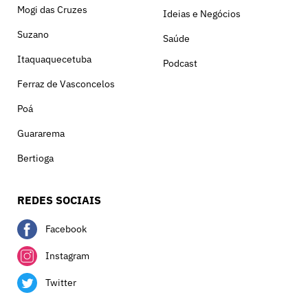
Mogi das Cruzes
Ideias e Negócios
Suzano
Saúde
Itaquaquecetuba
Podcast
Ferraz de Vasconcelos
Poá
Guararema
Bertioga
REDES SOCIAIS
Facebook
Instagram
Twitter