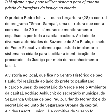
Ishi afirmou que pode utilizar sistema para ajudar na
prisão de foragidos da justiça na cidade
O prefeito Pedro Ishi visitou na terça-feira (28) a central
do programa “Smart Sampa”, uma estrutura que conta
com mais de 20 mil câmeras de monitoramento
espalhadas por toda a capital paulista. Ao lado de
diversas autoridades de Suzano e de São Paulo, o chefe
do Poder Executivo afirmou que estuda implantar o
sistema na cidade para facilitar a identificação de
procurados da Justiça por meio de reconhecimento
facial.
A vistoria ao local, que fica no Centro Histórico de São
Paulo, foi realizada ao lado do prefeito paulistano
Ricardo Nunes; do secretário do Verde e Meio Ambiente
da capital, Rodrigo Ashiuchi; do secretário municipal de
Segurança Urbana de São Paulo, Orlando Morando; e do
secretário-adjunto de Segurança Urbana da capital,
Alcides Fagotti Júnior. Já a comitiva de Suzano foi