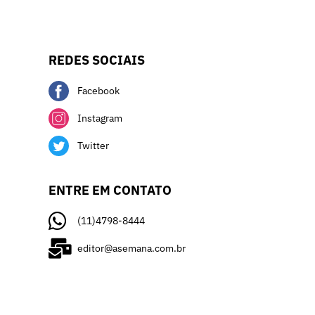
REDES SOCIAIS
Facebook
Instagram
Twitter
ENTRE EM CONTATO
(11)4798-8444
editor@asemana.com.br