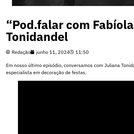
“Pod.falar com Fabíola
Tonidandel
Redação
junho 11, 2024
11:50
Em nosso último episódio, conversamos com Juliana Tonida
especialista em decoração de festas.