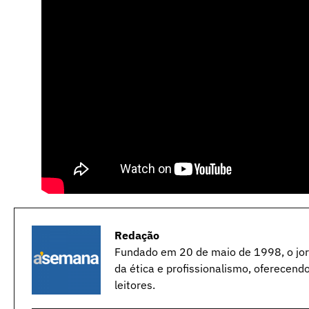
Redação
Fundado em 20 de maio de 1998, o jorn
da ética e profissionalismo, oferecend
leitores.