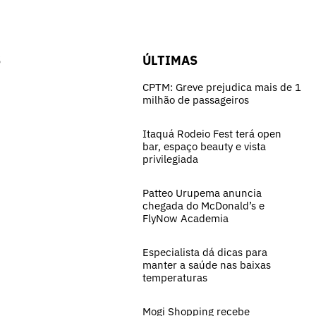
S
ÚLTIMAS
CPTM: Greve prejudica mais de 1
milhão de passageiros
Itaquá Rodeio Fest terá open
bar, espaço beauty e vista
privilegiada
Patteo Urupema anuncia
chegada do McDonald’s e
FlyNow Academia
Especialista dá dicas para
manter a saúde nas baixas
temperaturas
Mogi Shopping recebe