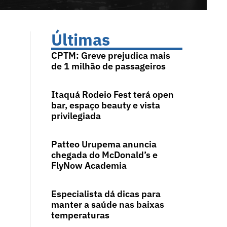
Últimas
CPTM: Greve prejudica mais
de 1 milhão de passageiros
Itaquá Rodeio Fest terá open
bar, espaço beauty e vista
privilegiada
Patteo Urupema anuncia
chegada do McDonald’s e
FlyNow Academia
Especialista dá dicas para
manter a saúde nas baixas
temperaturas