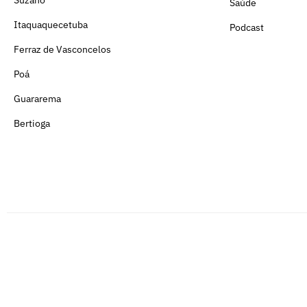
Saúde
Itaquaquecetuba
Podcast
Ferraz de Vasconcelos
Poá
Guararema
Bertioga