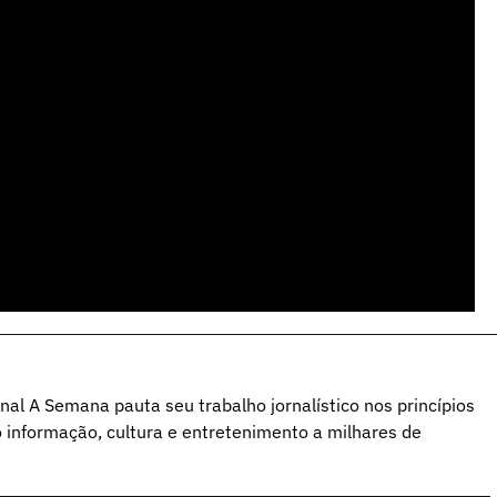
al A Semana pauta seu trabalho jornalístico nos princípios
o informação, cultura e entretenimento a milhares de