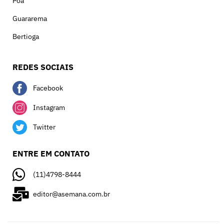
Poá
Guararema
Bertioga
REDES SOCIAIS
Facebook
Instagram
Twitter
ENTRE EM CONTATO
(11)4798-8444
editor@asemana.com.br