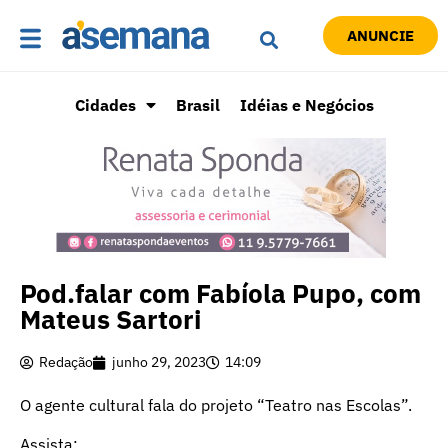
ANUNCIE
Cidades
Brasil
Idéias e Negócios
Pod.falar com Fabíola Pupo, com
Mateus Sartori
Redação
junho 29, 2023
14:09
O agente cultural fala do projeto “Teatro nas Escolas”.
Assista: