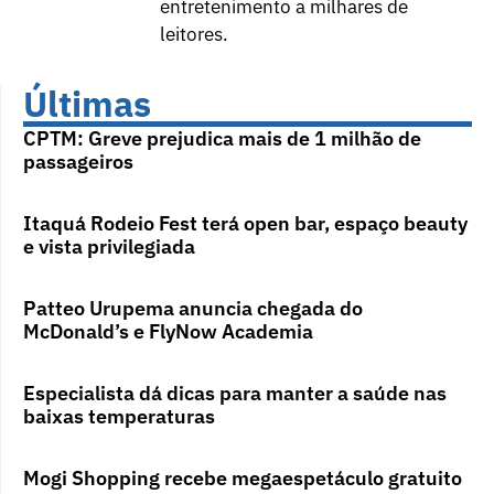
entretenimento a milhares de
leitores.
Últimas
CPTM: Greve prejudica mais de 1 milhão de
passageiros
Itaquá Rodeio Fest terá open bar, espaço beauty
e vista privilegiada
Patteo Urupema anuncia chegada do
McDonald’s e FlyNow Academia
Especialista dá dicas para manter a saúde nas
baixas temperaturas
Mogi Shopping recebe megaespetáculo gratuito