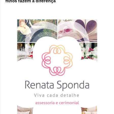
filhos fazem a diferença