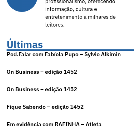
profissionalismo, oferecendo
informação, cultura e
entretenimento a milhares de
leitores.
Últimas
Pod.Falar com Fabíola Pupo – Sylvio Alkimin
On Business – edição 1452
On Business – edição 1452
Fique Sabendo – edição 1452
Em evidência com RAFINHA – Atleta