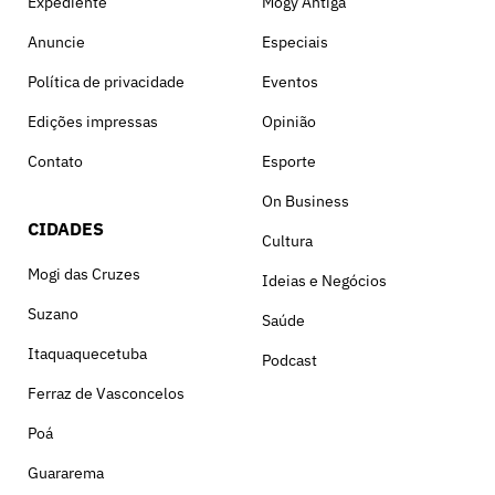
Expediente
Mogy Antiga
Anuncie
Especiais
Política de privacidade
Eventos
Edições impressas
Opinião
Contato
Esporte
On Business
CIDADES
Cultura
Mogi das Cruzes
Ideias e Negócios
Suzano
Saúde
Itaquaquecetuba
Podcast
Ferraz de Vasconcelos
Poá
Guararema