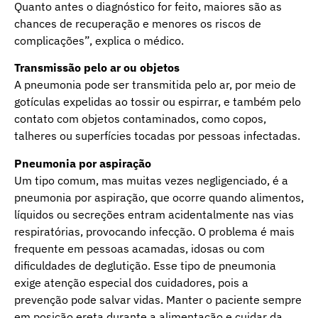
Quanto antes o diagnóstico for feito, maiores são as
chances de recuperação e menores os riscos de
complicações”, explica o médico.
Transmissão pelo ar ou objetos
A pneumonia pode ser transmitida pelo ar, por meio de
gotículas expelidas ao tossir ou espirrar, e também pelo
contato com objetos contaminados, como copos,
talheres ou superfícies tocadas por pessoas infectadas.
Pneumonia por aspiração
Um tipo comum, mas muitas vezes negligenciado, é a
pneumonia por aspiração, que ocorre quando alimentos,
líquidos ou secreções entram acidentalmente nas vias
respiratórias, provocando infecção. O problema é mais
frequente em pessoas acamadas, idosas ou com
dificuldades de deglutição. Esse tipo de pneumonia
exige atenção especial dos cuidadores, pois a
prevenção pode salvar vidas. Manter o paciente sempre
em posição ereta durante a alimentação e cuidar da