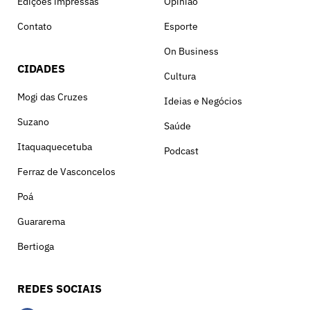
Edições impressas
Opinião
Contato
Esporte
On Business
CIDADES
Cultura
Mogi das Cruzes
Ideias e Negócios
Suzano
Saúde
Itaquaquecetuba
Podcast
Ferraz de Vasconcelos
Poá
Guararema
Bertioga
REDES SOCIAIS