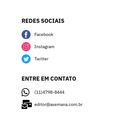
REDES SOCIAIS
Facebook
Instagram
Twitter
ENTRE EM CONTATO
(11)4798-8444
editor@asemana.com.br