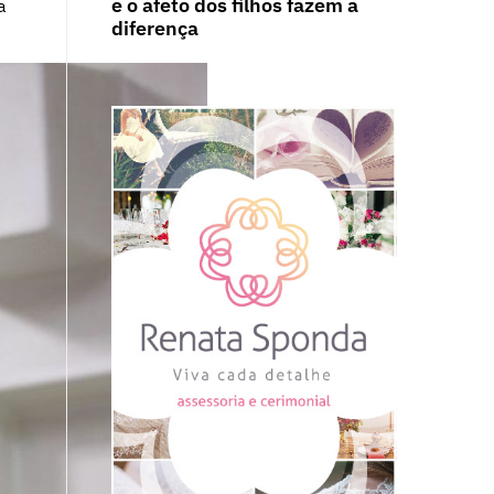
e o afeto dos filhos fazem a
a
diferença