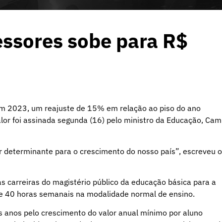
essores sobe para R$
em 2023, um reajuste de 15% em relação ao piso do ano
lor foi assinada segunda (16) pelo ministro da Educação, Cam
or determinante para o crescimento do nosso país”, escreveu o
das carreiras do magistério público da educação básica para a
de 40 horas semanais na modalidade normal de ensino.
os anos pelo crescimento do valor anual mínimo por aluno