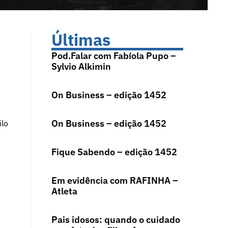
Últimas
Pod.Falar com Fabíola Pupo –
Sylvio Alkimin
On Business – edição 1452
On Business – edição 1452
ilo
Fique Sabendo – edição 1452
Em evidência com RAFINHA –
Atleta
Pais idosos: quando o cuidado