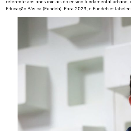
referente aos anos iniciais do ensino fundamental urbano
Educação Básica (Fundeb). Para 2023, o Fundeb estabeleci