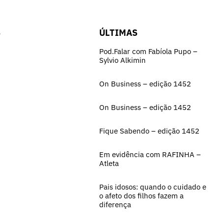
S
ÚLTIMAS
Pod.Falar com Fabíola Pupo –
Sylvio Alkimin
On Business – edição 1452
On Business – edição 1452
Fique Sabendo – edição 1452
Em evidência com RAFINHA –
Atleta
Pais idosos: quando o cuidado e
o afeto dos filhos fazem a
diferença